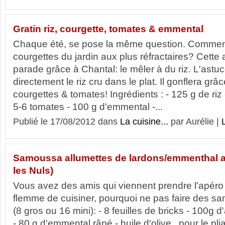
Gratin riz, courgette, tomates & emmental
Chaque été, se pose la même question. Comment
courgettes du jardin aux plus réfractaires? Cette 
parade grâce à Chantal: le mêler à du riz. L'astuce
directement le riz cru dans le plat. Il gonflera grâ
courgettes & tomates! Ingrédients : - 125 g de riz 
5-6 tomates - 100 g d'emmental -...
Publié le 17/08/2012 dans
La cuisine...
par Aurélie |
L
Samoussa allumettes de lardons/emmenthal au
les Nuls)
Vous avez des amis qui viennent prendre l'apéro
flemme de cuisiner, pourquoi ne pas faire des s
(8 gros ou 16 mini): - 8 feuilles de bricks - 100g 
- 80 g d'emmental râpé - huile d'olive pour le pliag