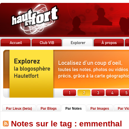
Par Lieux (beta)
Par Blogs
Par Notes
Par Images
Par Vi
Notes sur le tag : emmenthal