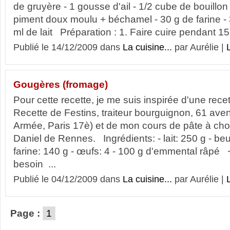
de gruyère - 1 gousse d'ail - 1/2 cube de bouillon d
piment doux moulu + béchamel - 30 g de farine - 
ml de lait Préparation : 1. Faire cuire pendant 15.
Publié le 14/12/2009 dans
La cuisine...
par Aurélie |
L
Gougères (fromage)
Pour cette recette, je me suis inspirée d'une rece
Recette de Festins, traiteur bourguignon, 61 ave
Armée, Paris 17è) et de mon cours de pâte à ch
Daniel de Rennes. Ingrédients: - lait: 250 g - beur
farine: 140 g - œufs: 4 - 100 g d'emmental râpé +
besoin ...
Publié le 04/12/2009 dans
La cuisine...
par Aurélie |
L
Page :
1