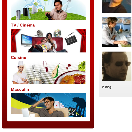
TV / Cinéma
Cuisine
le blog.
Masculin