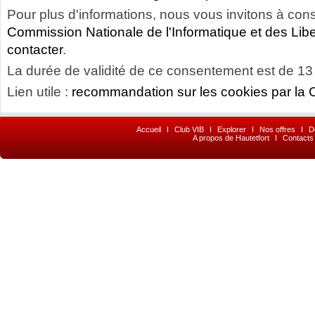
Pour plus d'informations, nous vous invitons à consu
Commission Nationale de l'Informatique et des Libe
contacter
.
La durée de validité de ce consentement est de 13
Lien utile :
recommandation sur les cookies par la 
Accueil
I
Club VIB
I
Explorer
I
Nos offres
I
D
A propos de Hautetfort
I
Contacts