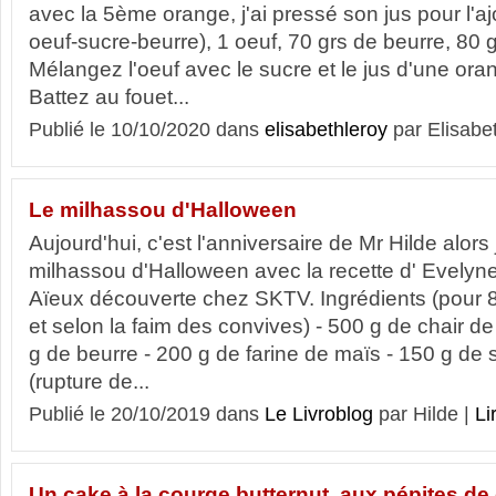
avec la 5ème orange, j'ai pressé son jus pour l'
oeuf-sucre-beurre), 1 oeuf, 70 grs de beurre, 80 
Mélangez l'oeuf avec le sucre et le jus d'une ora
Battez au fouet...
Publié le 10/10/2020 dans
elisabethleroy
par Elisabe
Le milhassou d'Halloween
Aujourd'hui, c'est l'anniversaire de Mr Hilde alors 
milhassou d'Halloween avec la recette d' Evelyne
Aïeux découverte chez SKTV. Ingrédients (pour
et selon la faim des convives) - 500 g de chair de
g de beurre - 200 g de farine de maïs - 150 g de
(rupture de...
Publié le 20/10/2019 dans
Le Livroblog
par Hilde |
Li
Un cake à la courge butternut, aux pépites de 