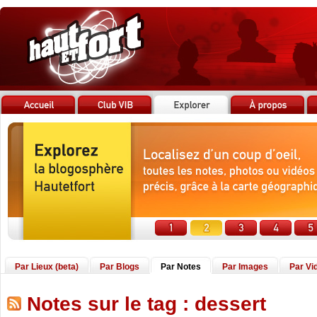
Par Lieux (beta)
Par Blogs
Par Notes
Par Images
Par Vi
Notes sur le tag : dessert