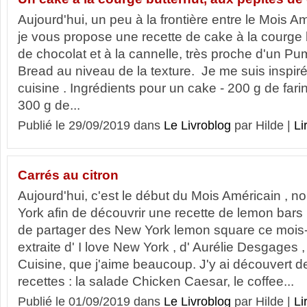
Aujourd'hui, un peu à la frontière entre le Mois A
je vous propose une recette de cake à la courge 
de chocolat et à la cannelle, très proche d'un P
Bread au niveau de la texture. Je me suis inspiré
cuisine . Ingrédients pour un cake - 200 g de fari
300 g de...
Publié le 29/09/2019 dans
Le Livroblog
par Hilde |
Li
Carrés au citron
Aujourd'hui, c'est le début du Mois Américain , 
York afin de découvrir une recette de lemon bars
de partager des New York lemon square ce mois-c
extraite d' I love New York , d' Aurélie Desgages 
Cuisine, que j'aime beaucoup. J'y ai découvert
recettes : la salade Chicken Caesar, le coffee...
Publié le 01/09/2019 dans
Le Livroblog
par Hilde |
Li