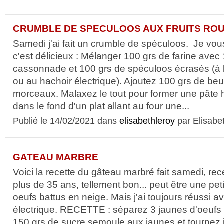
CRUMBLE DE SPECULOOS AUX FRUITS RO
Samedi j'ai fait un crumble de spéculoos. Je vou
c'est délicieux : Mélanger 100 grs de farine avec
cassonnade et 100 grs de spéculoos écrasés (à 
ou au hachoir électrique). Ajoutez 100 grs de beur
morceaux. Malaxez le tout pour former une pâte
dans le fond d'un plat allant au four une...
Publié le 14/02/2021 dans
elisabethleroy
par Elisabe
GATEAU MARBRE
Voici la recette du gâteau marbré fait samedi, rece
plus de 35 ans, tellement bon... peut être une petit
oeufs battus en neige. Mais j'ai toujours réussi 
électrique. RECETTE : séparez 3 jaunes d'oeufs 
150 grs de sucre semoule aux jaunes et tournez 