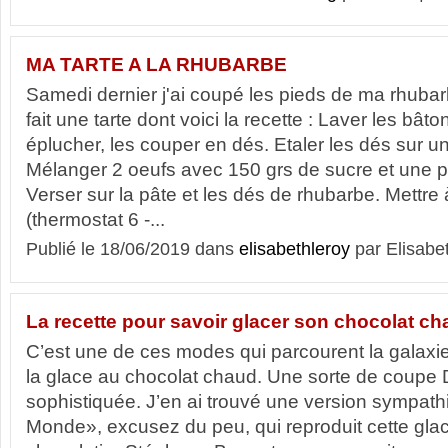
MA TARTE A LA RHUBARBE
Samedi dernier j'ai coupé les pieds de ma rhubarb
fait une tarte dont voici la recette : Laver les bât
éplucher, les couper en dés. Etaler les dés sur un
Mélanger 2 oeufs avec 150 grs de sucre et une p
Verser sur la pâte et les dés de rhubarbe. Mettre 
(thermostat 6 -...
Publié le 18/06/2019 dans
elisabethleroy
par Elisabe
La recette pour savoir glacer son chocolat c
C’est une de ces modes qui parcourent la galaxie
la glace au chocolat chaud. Une sorte de coup
sophistiquée. J’en ai trouvé une version sympat
Monde», excusez du peu, qui reproduit cette glac