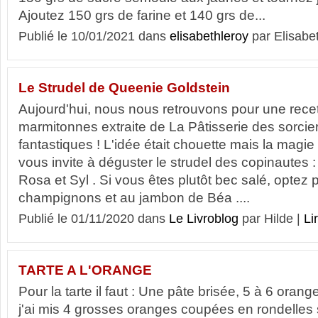
Ajoutez 150 grs de farine et 140 grs de...
Publié le 10/01/2021 dans
elisabethleroy
par Elisabe
Le Strudel de Queenie Goldstein
Aujourd'hui, nous nous retrouvons pour une rec
marmitonnes extraite de La Pâtisserie des sorcier
fantastiques ! L'idée était chouette mais la magie
vous invite à déguster le strudel des copinautes : 
Rosa et Syl . Si vous êtes plutôt bec salé, optez 
champignons et au jambon de Béa ....
Publié le 01/11/2020 dans
Le Livroblog
par Hilde |
Li
TARTE A L'ORANGE
Pour la tarte il faut : Une pâte brisée, 5 à 6 ora
j'ai mis 4 grosses oranges coupées en rondelles s