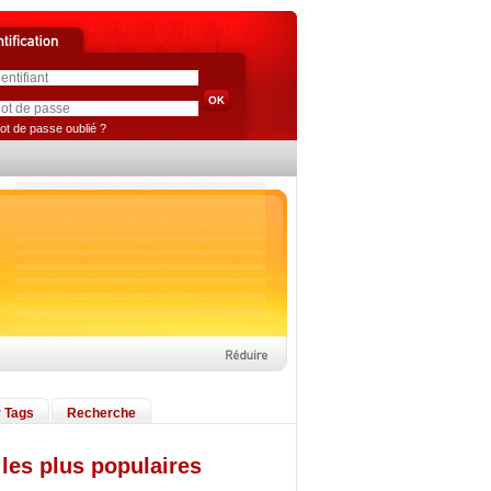
ot de passe oublié ?
 Tags
Recherche
les plus populaires