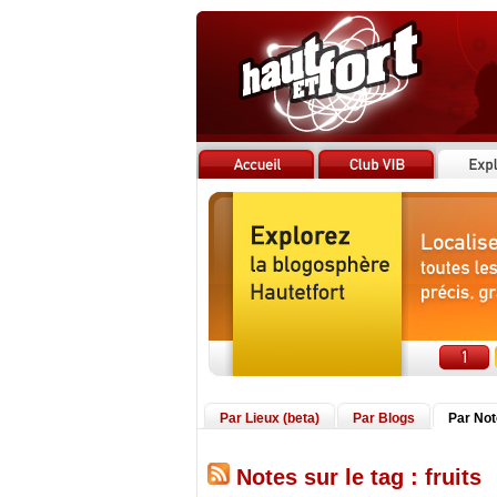
Par Lieux (beta)
Par Blogs
Par No
Notes sur le tag : fruits