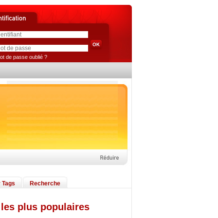
ot de passe oublié ?
 Tags
Recherche
les plus populaires