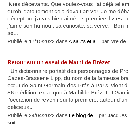
livres décevants. Que voulez-vous j’ai déjà tellem
qu’obligatoirement cela devait arriver. Je me dé
déception, j’avais bien aimé les premiers livres d
j’aime son humour, sa curiosité, sa verve. Bon m
se...
Publié le 17/10/2022 dans
A sauts et à...
par ivre de l
Retour sur un essai de Mathilde Brézet
Un dictionnaire portatif des personnages de Prou
Cazes-Brasserie Lipp, du nom de la fameuse bras
cœur de Saint-Germain-des-Prés à Paris, vient d’ê
86 e édition, ex æ quo à Mathilde Brézet et Gautier
l’occasion de revenir sur la première, auteur d’u
délicieux...
Publié le 24/04/2022 dans
Le blog de...
par Jacques-E
suite...