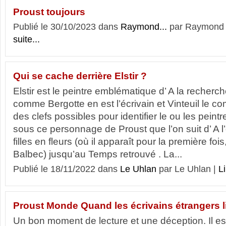
Proust toujours
Publié le 30/10/2023 dans
Raymond...
par Raymond
suite...
Qui se cache derrière Elstir ?
Elstir est le peintre emblématique d’ A la recher
comme Bergotte en est l’écrivain et Vinteuil le com
des clefs possibles pour identifier le ou les peint
sous ce personnage de Proust que l’on suit d’ A 
filles en fleurs (où il apparaît pour la première foi
Balbec) jusqu’au Temps retrouvé . La...
Publié le 18/11/2022 dans
Le Uhlan
par Le Uhlan |
Li
Proust Monde Quand les écrivains étrangers l
Un bon moment de lecture et une déception. Il est