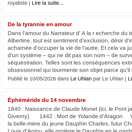
royaliste |
Lire la suite...
De la tyrannie en amour
Dans l’amour du Narrateur d' A la r echerche du
Albertine, tout est sentiment d'exclusion, désir d'
acharnée d'occuper la vie de l'autre. Et cela va j
d'un système – qui ne dit pas son nom – de surve
séquestration. Telles sont les conséquences ex
obsessionnel qui tourmente son objet parce qu'il 
Publié le 10/05/2026 dans
Le Uhlan
par Le Uhlan |
Li
Éphéméride du 14 novembre
1840 : Naissance de Claude Monet (ici, le Pont ja
Giverny) 1442 : Mort de Yolande d’Aragon Y
la belle-mère du jeune Dauphin Charles, futur Cha
Louis d'Anjou, elle protège le Dauphin en le gar