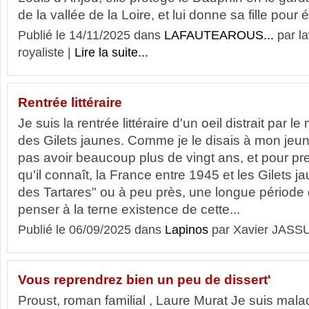
de la vallée de la Loire, et lui donne sa fille pour 
Publié le 14/11/2025 dans
LAFAUTEAROUS...
par l
royaliste |
Lire la suite...
Rentrée littéraire
Je suis la rentrée littéraire d'un oeil distrait par
des Gilets jaunes. Comme je le disais à mon jeune
pas avoir beaucoup plus de vingt ans, et pour pr
qu'il connaît, la France entre 1945 et les Gilets j
des Tartares" ou à peu près, une longue période d'
penser à la terne existence de cette...
Publié le 06/09/2025 dans
Lapinos
par Xavier JASS
Vous reprendrez bien un peu de dissert'
Proust, roman familial , Laure Murat Je suis ma