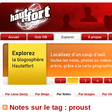
Par Lieux (beta)
Par Blogs
Par Notes
Par Images
Par Vi
Notes sur le tag : proust