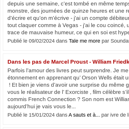
depuis une semaine, c'est tombé en même temps
monstre, des journées de quinze heures et une r
d'écrire et qu'on m'écrive - j'ai un compte débite
tout claquer comme à Vegas - j'ai le cou coincé, u
trace de mauvaise humeur, ce qui en soi est hyper
Publié le 09/02/2024 dans
Tale me more
par Soundan
Dans les pas de Marcel Proust - William Fried
Parfois l’amour des livres peut surprendre. Je 
étonnement en apprenant qu’ Orson Wells était 
! Et bien je viens d’avoir une surprise du même 
vous le réalisateur de l’ Exorciste , film célèbre s’il
commis French Connection ? Son nom est William
aujourd’hui je vais vous le...
Publié le 15/01/2024 dans
A sauts et à...
par ivre de l