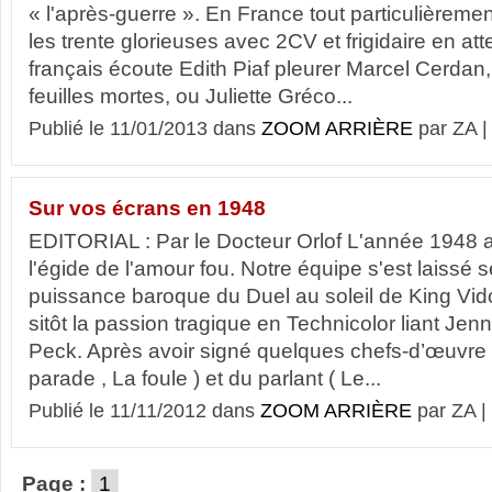
« l'après-guerre ». En France tout particulièrem
les trente glorieuses avec 2CV et frigidaire en at
français écoute Edith Piaf pleurer Marcel Cerdan
feuilles mortes, ou Juliette Gréco...
Publié le 11/01/2013 dans
ZOOM ARRIÈRE
par ZA 
Sur vos écrans en 1948
EDITORIAL : Par le Docteur Orlof L'année 1948 
l'égide de l'amour fou. Notre équipe s'est laissé s
puissance baroque du Duel au soleil de King Vido
sitôt la passion tragique en Technicolor liant Jen
Peck. Après avoir signé quelques chefs-d’œuvre
parade , La foule ) et du parlant ( Le...
Publié le 11/11/2012 dans
ZOOM ARRIÈRE
par ZA |
Page :
1