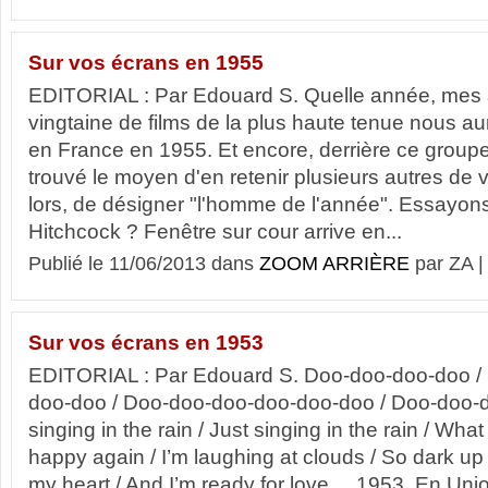
Sur vos écrans en 1955
EDITORIAL : Par Edouard S. Quelle année, mes 
vingtaine de films de la plus haute tenue nous a
en France en 1955. Et encore, derrière ce grou
trouvé le moyen d'en retenir plusieurs autres de va
lors, de désigner "l'homme de l'année". Essayon
Hitchcock ? Fenêtre sur cour arrive en...
Publié le 11/06/2013 dans
ZOOM ARRIÈRE
par ZA 
Sur vos écrans en 1953
EDITORIAL : Par Edouard S. Doo-doo-doo-doo /
doo-doo / Doo-doo-doo-doo-doo-doo / Doo-doo-d
singing in the rain / Just singing in the rain / What 
happy again / I’m laughing at clouds / So dark up
my heart / And I’m ready for love ... 1953. En Uni