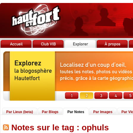
Par Lieux (beta)
Par Blogs
Par Notes
Par Images
Par Vi
Notes sur le tag : ophuls