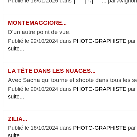
Publié le 16/01/2025 dans
│ˉˉˉˉ│∩│ˉˉˉˉ...
par Avignon
MONTEMAGGIORE...
D'un autre point de vue.
Publié le 22/10/2024 dans
PHOTO-GRAPHISTE
par
suite...
LA TÊTE DANS LES NUAGES...
Avec Sacha qui tourne et shoote dans tous les s
Publié le 20/10/2024 dans
PHOTO-GRAPHISTE
par
suite...
ZILIA...
Publié le 18/10/2024 dans
PHOTO-GRAPHISTE
par
suite...