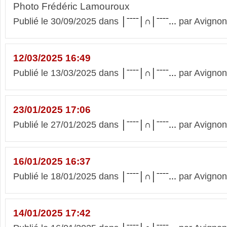
Photo Frédéric Lamouroux
Publié le 30/09/2025 dans
│ˉˉˉˉ│∩│ˉˉˉˉ...
par Avignon
12/03/2025 16:49
Publié le 13/03/2025 dans
│ˉˉˉˉ│∩│ˉˉˉˉ...
par Avignon
23/01/2025 17:06
Publié le 27/01/2025 dans
│ˉˉˉˉ│∩│ˉˉˉˉ...
par Avignon
16/01/2025 16:37
Publié le 18/01/2025 dans
│ˉˉˉˉ│∩│ˉˉˉˉ...
par Avignon
14/01/2025 17:42