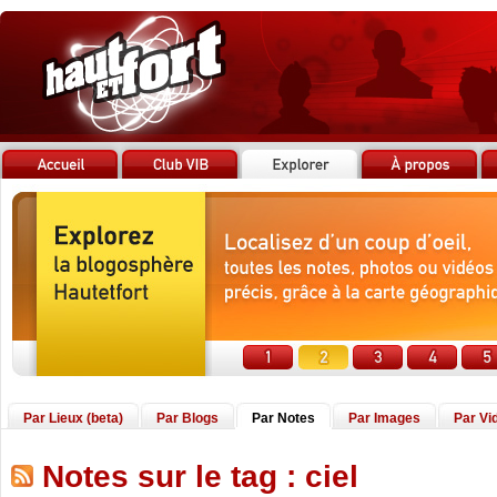
Par Lieux (beta)
Par Blogs
Par Notes
Par Images
Par Vi
Notes sur le tag : ciel