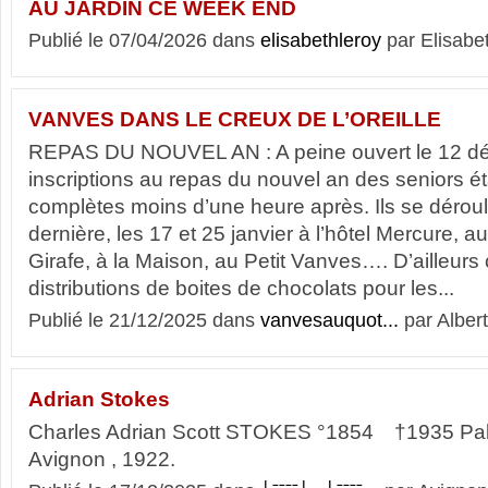
AU JARDIN CE WEEK END
Publié le 07/04/2026 dans
elisabethleroy
par Elisabe
VANVES DANS LE CREUX DE L’OREILLE
REPAS DU NOUVEL AN : A peine ouvert le 12 dé
inscriptions au repas du nouvel an des seniors é
complètes moins d’une heure après. Ils se déro
dernière, les 17 et 25 janvier à l’hôtel Mercure, 
Girafe, à la Maison, au Petit Vanves…. D’ailleurs
distributions de boites de chocolats pour les...
Publié le 21/12/2025 dans
vanvesauquot...
par Albert
Adrian Stokes
Charles Adrian Scott STOKES °1854 †1935 Pala
Avignon , 1922.