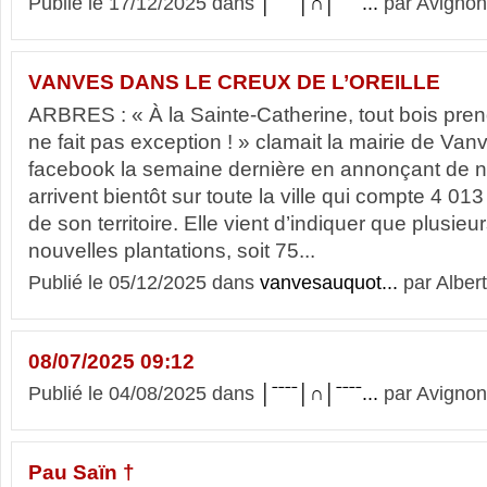
Publié le 17/12/2025 dans
│ˉˉˉˉ│∩│ˉˉˉˉ...
par Avignon
VANVES DANS LE CREUX DE L’OREILLE
ARBRES : « À la Sainte-Catherine, tout bois pr
ne fait pas exception ! » clamait la mairie de Van
facebook la semaine dernière en annonçant de n
arrivent bientôt sur toute la ville qui compte 4 01
de son territoire. Elle vient d’indiquer que plusieu
nouvelles plantations, soit 75...
Publié le 05/12/2025 dans
vanvesauquot...
par Albert
08/07/2025 09:12
Publié le 04/08/2025 dans
│ˉˉˉˉ│∩│ˉˉˉˉ...
par Avignon
Pau Saïn †