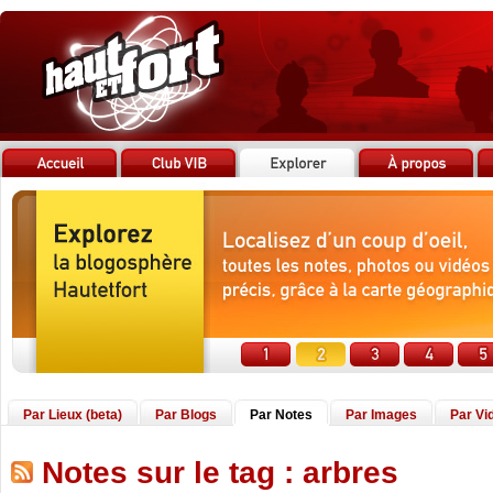
Par Lieux (beta)
Par Blogs
Par Notes
Par Images
Par Vi
Notes sur le tag : arbres