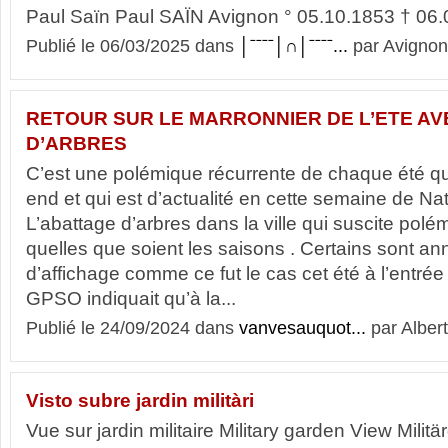
Paul Saïn Paul SAÏN Avignon ° 05.10.1853 † 06
Publié le 06/03/2025 dans
│ˉˉˉˉ│∩│ˉˉˉˉ...
par Avignon
RETOUR SUR LE MARRONNIER DE L’ETE A
D’ARBRES
C’est une polémique récurrente de chaque été qui
end et qui est d’actualité en cette semaine de Na
L’abattage d’arbres dans la ville qui suscite polé
quelles que soient les saisons . Certains sont a
d’affichage comme ce fut le cas cet été à l’entr
GPSO indiquait qu’à la...
Publié le 24/09/2024 dans
vanvesauquot...
par Albert
Visto subre jardin militàri
Vue sur jardin militaire Military garden View Milit