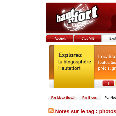
Par Lieux (beta)
Par Blogs
Par No
Notes sur le tag : photo