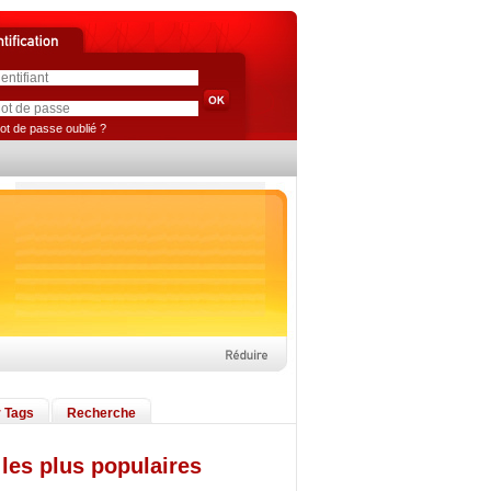
ot de passe oublié ?
 Tags
Recherche
les plus populaires