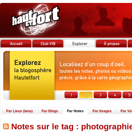
Par Lieux (beta)
Par Blogs
Par Notes
Par Images
Par Vi
Notes sur le tag : photographi