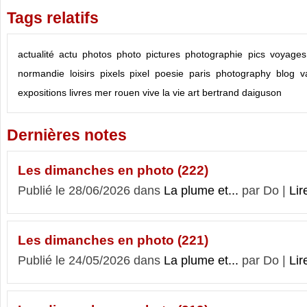
Tags relatifs
actualité
actu
photos
photo
pictures
photographie
pics
voyages
normandie
loisirs
pixels
pixel
poesie
paris
photography
blog
v
expositions
livres
mer
rouen
vive la vie
art
bertrand daiguson
Dernières notes
Les dimanches en photo (222)
Publié le 28/06/2026 dans
La plume et...
par Do |
Lir
Les dimanches en photo (221)
Publié le 24/05/2026 dans
La plume et...
par Do |
Lir