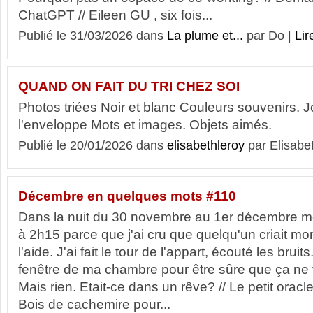
ChatGPT // Eileen GU , six fois...
Publié le 31/03/2026 dans
La plume et...
par Do |
Lir
QUAND ON FAIT DU TRI CHEZ SOI
Photos triées Noir et blanc Couleurs souvenirs. 
l'enveloppe Mots et images. Objets aimés.
Publié le 20/01/2026 dans
elisabethleroy
par Elisabe
Décembre en quelques mots #110
Dans la nuit du 30 novembre au 1er décembre me 
à 2h15 parce que j'ai cru que quelqu'un criait mo
l'aide. J'ai fait le tour de l'appart, écouté les brui
fenêtre de ma chambre pour être sûre que ça ne 
Mais rien. Etait-ce dans un rêve? // Le petit oracle 
Bois de cachemire pour...