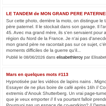
LE TANDEM de MON GRAND PERE PATERNE
Sur cette photo, derrière la moto, on distingue 
père paternel. Il le stockait dans son garage. Il l
45. Avec ma grand mère, ils s'en servaient pour al
région du Nord de la France. Je n'ai pas d'anecd
mon grand père ne racontait pas sur ce sujet, c'ét
moments difficiles de la guerre qu'il...
Publié le 08/06/2026 dans
elisabethleroy
par Elisabe
Mars en quelques mots #113
Hypnotisée par les vidéos de lapins nains . Migno
Essayer de ne plus boire de café après 16h // Com
extremis d'Anouk Shutterberg. Un vrai page-turner
que je veux emporter // Il va pourtant falloir prend
Pourquoi pas un espace de co-working? // Dema