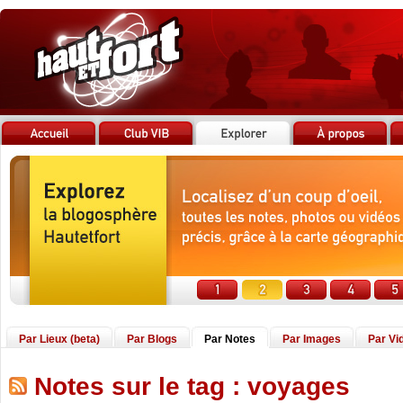
Par Lieux (beta)
Par Blogs
Par Notes
Par Images
Par Vi
Notes sur le tag : voyages