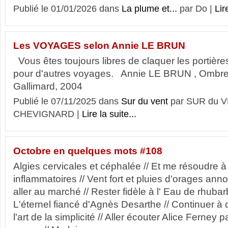
Publié le 01/01/2026 dans
La plume et...
par Do |
Lir
Les VOYAGES selon Annie LE BRUN
Vous êtes toujours libres de claquer les portièr
pour d'autres voyages. Annie LE BRUN , Ombre
Gallimard, 2004
Publié le 07/11/2025 dans
Sur du vent
par SUR du V
CHEVIGNARD |
Lire la suite...
Octobre en quelques mots #108
Algies cervicales et céphalée // Et me résoudre à
inflammatoires // Vent fort et pluies d'orages a
aller au marché // Rester fidèle à l' Eau de rhubarb
L'éternel fiancé d'Agnès Desarthe // Continuer à
l'art de la simplicité // Aller écouter Alice Ferney