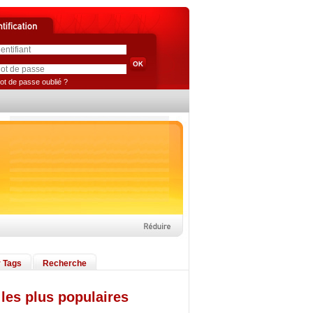
ot de passe oublié ?
 Tags
Recherche
les plus populaires