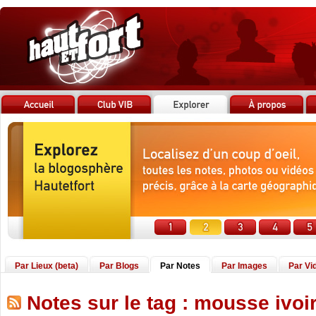
Par Lieux (beta)
Par Blogs
Par Notes
Par Images
Par Vi
Notes sur le tag : mousse ivoi