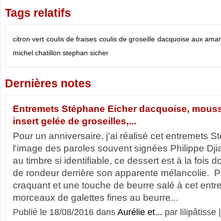
Tags relatifs
citron vert
coulis de fraises
coulis de groseille
dacquoise aux ama
michel chatillon
stephan sicher
Dernières notes
Entremets Stéphane Eicher dacquoise, mousse 
insert gelée de groseilles,...
Pour un anniversaire, j'ai réalisé cet entremets S
l'image des paroles souvent signées Philippe Dji
au timbre si identifiable, ce dessert est à la fois 
de rondeur derrière son apparente mélancolie. P
craquant et une touche de beurre salé à cet entr
morceaux de galettes fines au beurre...
Publié le 18/08/2016 dans
Aurélie et...
par lilipâtisse 