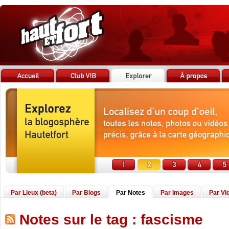
Par Lieux (beta)
Par Blogs
Par Notes
Par Images
Par Vi
Notes sur le tag : fascisme