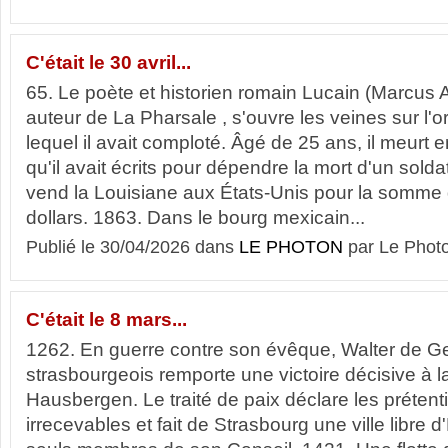
C'était le 30 avril...
65. Le poète et historien romain Lucain (Marcus
auteur de La Pharsale , s'ouvre les veines sur l'
lequel il avait comploté. Âgé de 25 ans, il meurt e
qu'il avait écrits pour dépendre la mort d'un sold
vend la Louisiane aux États-Unis pour la somme 
dollars. 1863. Dans le bourg mexicain...
Publié le 30/04/2026 dans
LE PHOTON
par Le Phot
C'était le 8 mars...
1262. En guerre contre son évêque, Walter de Ge
strasbourgeois remporte une victoire décisive à la
Hausbergen. Le traité de paix déclare les prétent
irrecevables et fait de Strasbourg une ville libre d