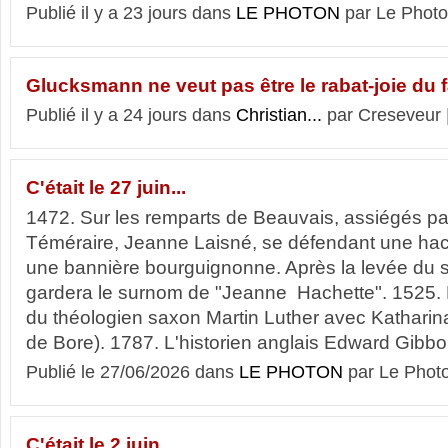
Publié il y a 23 jours dans
LE PHOTON
par Le Photo
Glucksmann ne veut pas être le rabat-joie du
Publié il y a 24 jours dans
Christian...
par Creseveur 
C'était le 27 juin...
1472. Sur les remparts de Beauvais, assiégés pa
Téméraire, Jeanne Laisné, se défendant une hac
une bannière bourguignonne. Après la levée du sièg
gardera le surnom de "Jeanne Hachette". 1525.
du théologien saxon Martin Luther avec Katharin
de Bore). 1787. L'historien anglais Edward Gibbon
Publié le 27/06/2026 dans
LE PHOTON
par Le Phot
C'était le 2 juin...