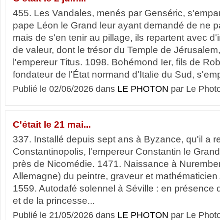
455. Les Vandales, menés par Genséric, s'empa
pape Léon le Grand leur ayant demandé de ne pas 
mais de s'en tenir au pillage, ils repartent avec 
de valeur, dont le trésor du Temple de Jérusalem
l'empereur Titus. 1098. Bohémond Ier, fils de Rob
fondateur de l'État normand d'Italie du Sud, s'emp
Publié le 02/06/2026 dans
LE PHOTON
par Le Phot
C'était le 21 mai...
337. Installé depuis sept ans à Byzance, qu'il a
Constantinopolis, l'empereur Constantin le Gran
près de Nicomédie. 1471. Naissance à Nurember
Allemagne) du peintre, graveur et mathémati
1559. Autodafé solennel à Séville : en présence 
et de la princesse...
Publié le 21/05/2026 dans
LE PHOTON
par Le Phot