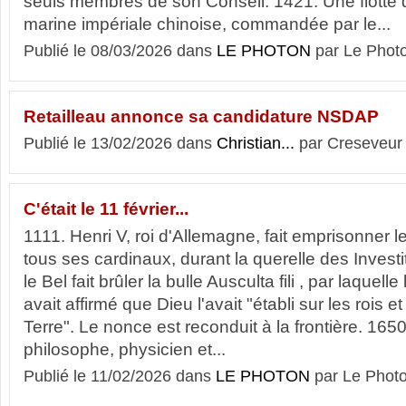
seuls membres de son Conseil. 1421. Une flotte 
marine impériale chinoise, commandée par le...
Publié le 08/03/2026 dans
LE PHOTON
par Le Phot
Retailleau annonce sa candidature NSDAP
Publié le 13/02/2026 dans
Christian...
par Creseveur
C'était le 11 février...
1111. Henri V, roi d'Allemagne, fait emprisonner l
tous ses cardinaux, durant la querelle des Investi
le Bel fait brûler la bulle Ausculta fili , par laquel
avait affirmé que Dieu l'avait "établi sur les rois 
Terre". Le nonce est reconduit à la frontière. 16
philosophe, physicien et...
Publié le 11/02/2026 dans
LE PHOTON
par Le Phot