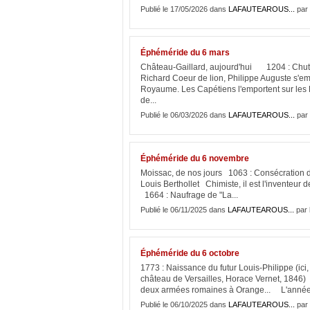
Publié le 17/05/2026 dans
LAFAUTEAROUS...
par 
Éphéméride du 6 mars
Château-Gaillard, aujourd'hui 1204 : Chut
Richard Coeur de lion, Philippe Auguste s'em
Royaume. Les Capétiens l'emportent sur les P
de...
Publié le 06/03/2026 dans
LAFAUTEAROUS...
par 
Éphéméride du 6 novembre
Moissac, de nos jours 1063 : Consécration 
Louis Berthollet Chimiste, il est l'inventeur 
1664 : Naufrage de "La...
Publié le 06/11/2025 dans
LAFAUTEAROUS...
par 
Éphéméride du 6 octobre
1773 : Naissance du futur Louis-Philippe (ici, 
château de Versailles, Horace Vernet, 1846
deux armées romaines à Orange... L'année 1
Publié le 06/10/2025 dans
LAFAUTEAROUS...
par 