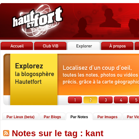
Par Lieux (beta)
Par Blogs
Par Notes
Par Images
Par Vi
Notes sur le tag : kant