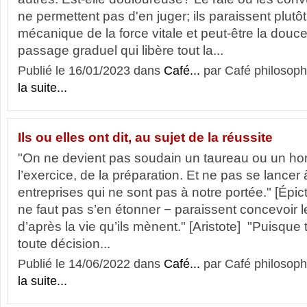
ne permettent pas d'en juger; ils paraissent plutô
mécanique de la force vitale et peut-être la douc
passage graduel qui libère tout la...
Publié le 16/01/2023 dans
Café...
par Café philosoph
la suite...
Ils ou elles ont dit, au sujet de la réussite
"On ne devient pas soudain un taureau ou un homm
l’exercice, de la préparation. Et ne pas se lancer
entreprises qui ne sont pas à notre portée." [Épic
ne faut pas s’en étonner − paraissent concevoir l
d’après la vie qu’ils mènent." [Aristote] "Puisqu
toute décision...
Publié le 14/06/2022 dans
Café...
par Café philosoph
la suite...