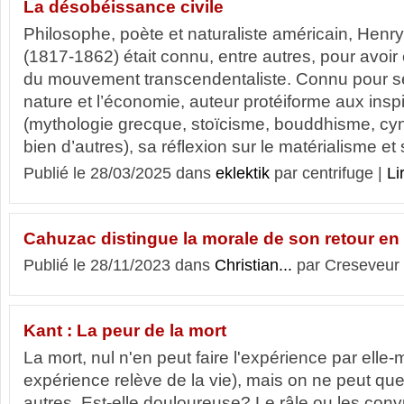
La désobéissance civile
Philosophe, poète et naturaliste américain, Hen
(1817-1862) était connu, entre autres, pour avoir
du mouvement transcendentaliste. Connu pour ses
nature et l’économie, auteur protéiforme aux inspi
(mythologie grecque, stoïcisme, bouddhisme, c
bien d’autres), sa réflexion sur le matérialisme et 
Publié le 28/03/2025 dans
eklektik
par centrifuge |
Li
Cahuzac distingue la morale de son retour en 
Publié le 28/11/2023 dans
Christian...
par Creseveur
Kant : La peur de la mort
La mort, nul n'en peut faire l'expérience par elle
expérience relève de la vie), mais on ne peut que
autres. Est-elle douloureuse? Le râle ou les con