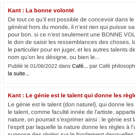
Kant : La bonne volonté
De tout ce qu’il est possible de concevoir dans 
général hors du monde, il n’est rien qui puisse san
pour bon, si ce n’est seulement une BONNE VOLO
le don de saisir les ressemblances des choses, la
le particulier pour en juger, et les autres talents d
nom qu’on les désigne, ou bien le...
Publié le 01/06/2022 dans
Café...
par Café philosoph
la suite...
Kant : Le génie est le talent qui donne les règle
Le génie est le talent (don naturel), qui donne les 
le talent, comme faculté innée de l’artiste, appart
nature, on pourrait s’exprimer ainsi : le génie est 
l’esprit par laquelle la nature donne les règles à l’a
suppose des règles sur le fondement desquelles u