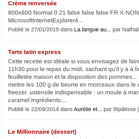
Crème renversée
800x600 Normal 0 21 false false false FR X-N
MicrosoftInternetExplorer4...
Publié le 27/01/2015 dans
La langue au...
par Nathal
Tarte tatin express
Cette recette est idéale si vous envisagez de faire
11h30 pour le repas du midi, sachant qu'il y a à fa
feuilletée maison et la disposition des pommes..
mettre les 100 g de beurre en morceaux dans le 
freezer. ustensile indispensable : un moule à ma
caramel Ingrédients:...
Publié le 22/09/2014 dans
Aurélie et...
par lilipâtisse 
Le Millionnaire (dessert)