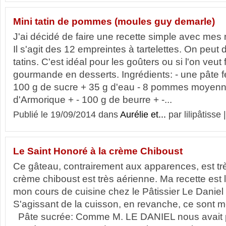
Mini tatin de pommes (moules guy demarle)
J'ai décidé de faire une recette simple avec me
Il s'agit des 12 empreintes à tartelettes. On peut 
tatins. C'est idéal pour les goûters ou si l'on veut 
gourmande en desserts. Ingrédients: - une pâte fe
100 g de sucre + 35 g d'eau - 8 pommes moyenne
d'Armorique + - 100 g de beurre + -...
Publié le 19/09/2014 dans
Aurélie et...
par lilipâtisse 
Le Saint Honoré à la crème Chiboust
Ce gâteau, contrairement aux apparences, est très
crème chiboust est très aérienne. Ma recette est
mon cours de cuisine chez le Pâtissier Le Danie
S'agissant de la cuisson, en revanche, ce sont m
Pâte sucrée: Comme M. LE DANIEL nous avait p