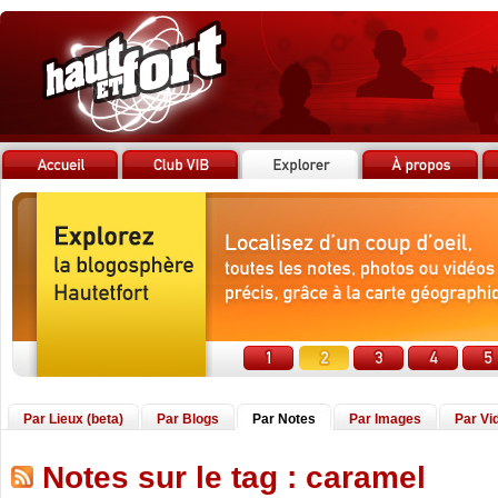
Par Lieux (beta)
Par Blogs
Par Notes
Par Images
Par Vi
Notes sur le tag : caramel