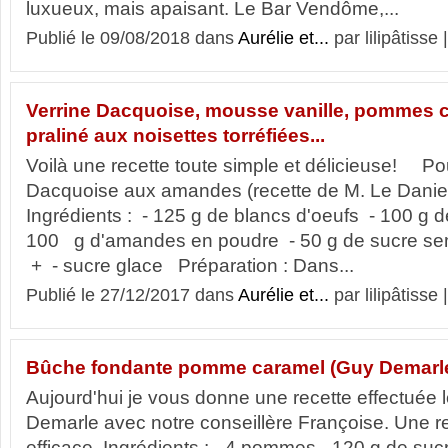
luxueux, mais apaisant. Le Bar Vendôme,...
Publié le 09/08/2018 dans
Aurélie et...
par lilipâtisse 
Verrine Dacquoise, mousse vanille, pommes c
praliné aux noisettes torréfiées...
Voilà une recette toute simple et délicieuse! Po
Dacquoise aux amandes (recette de M. Le Daniel)
Ingrédients : - 125 g de blancs d'oeufs - 100 g 
100 g d'amandes en poudre - 50 g de sucre sem
+ - sucre glace Préparation : Dans...
Publié le 27/12/2017 dans
Aurélie et...
par lilipâtisse 
Bûche fondante pomme caramel (Guy Demarl
Aujourd'hui je vous donne une recette effectuée l
Demarle avec notre conseillère Françoise. Une re
efficace. Ingrédients : - 4 pommes - 120 g de suc