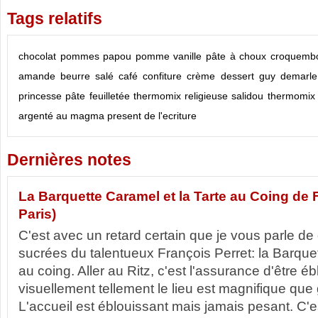
Tags relatifs
chocolat
pommes
papou
pomme
vanille
pâte à choux
croquemb
amande
beurre salé
café
confiture
crème
dessert
guy demarle
princesse
pâte feuilletée thermomix
religieuse
salidou
thermomix
argenté
au magma present de l'ecriture
Dernières notes
La Barquette Caramel et la Tarte au Coing de F
Paris)
C'est avec un retard certain que je vous parle de
sucrées du talentueux François Perret: la Barquet
au coing. Aller au Ritz, c'est l'assurance d'être 
visuellement tellement le lieu est magnifique que
L'accueil est éblouissant mais jamais pesant. C'