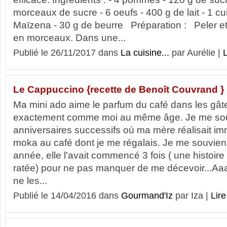
morceaux de sucre - 6 oeufs - 400 g de lait - 1 cu
Maïzena - 30 g de beurre Préparation : Peler 
en morceaux. Dans une...
Publié le 26/11/2017 dans
La cuisine...
par Aurélie |
L
Le Cappuccino {recette de Benoît Couvrand }
Ma mini ado aime le parfum du café dans les gâte
exactement comme moi au même âge. Je me so
anniversaires successifs où ma mère réalisait 
moka au café dont je me régalais. Je me souvi
année, elle l'avait commencé 3 fois ( une histoire
ratée) pour ne pas manquer de me décevoir...A
ne les...
Publié le 14/04/2016 dans
Gourmand'Iz
par Iza |
Lire