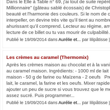
Dans le Elle à Table n° 69, j'ai tout de suite repér
Millionnaire" (gâteau sablé écossais) de Christo
beauté et l'harmonie des couleurs. Si le nom de 
interpeller, on devine très vite qu'il tient au nomb
ahurissant qu'il comprend. Lecteur au régime, arrê
lecture de ce billet ou tu vas mourir de culpabilité.
Publié le 19/09/2014 dans
Aurélie et...
par lilipâtisse 
Les crèmes au caramel (Thermomix)
Après les crèmes maison au chocolat et à la vanil
au caramel maison. Ingrédients: - 1000 ml de lait
maison - 50 g de farine ou Maïzena - 2 oeufs Pré
lait, le caramel, la farine et les oeufs. Mixer rap
ajouter un peu de sucre si vous trouvez que le m
assez sucré. Puis programmer...
Publié le 19/09/2014 dans
Aurélie et...
par lilipâtisse 