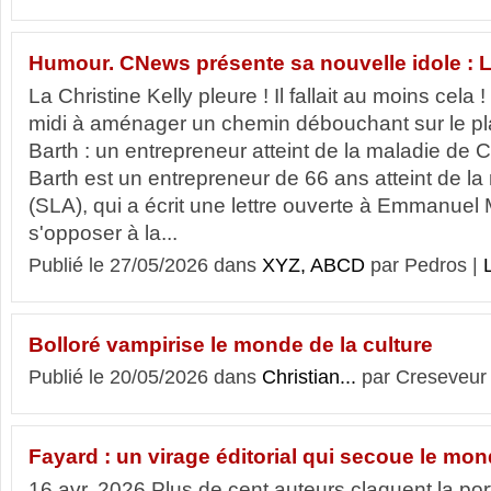
Humour. CNews présente sa nouvelle idole : L
La Christine Kelly pleure ! Il fallait au moins cela !
midi à aménager un chemin débouchant sur le p
Barth : un entrepreneur atteint de la maladie de 
Barth est un entrepreneur de 66 ans atteint de l
(SLA), qui a écrit une lettre ouverte à Emmanuel
s'opposer à la...
Publié le 27/05/2026 dans
XYZ, ABCD
par Pedros |
L
Bolloré vampirise le monde de la culture
Publié le 20/05/2026 dans
Christian...
par Creseveur
Fayard : un virage éditorial qui secoue le mon
16 avr. 2026 Plus de cent auteurs claquent la po