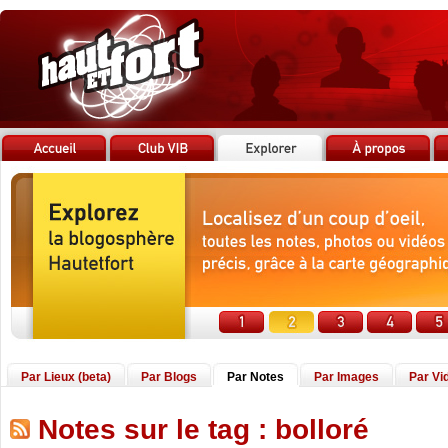
Par Lieux (beta)
Par Blogs
Par Notes
Par Images
Par Vi
Notes sur le tag : bolloré