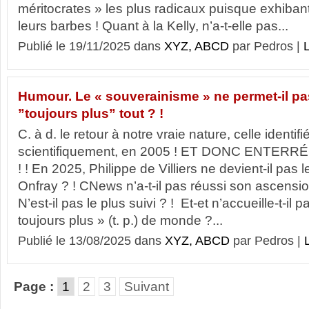
méritocrates » les plus radicaux puisque exhiba
leurs barbes ! Quant à la Kelly, n’a-t-elle pas...
Publié le 19/11/2025 dans
XYZ, ABCD
par Pedros |
L
Humour. Le « souverainisme » ne permet-il pa
”toujours plus” tout ? !
C. à d. le retour à notre vraie nature, celle identif
scientifiquement, en 2005 ! ET DONC ENTER
! ! En 2025, Philippe de Villiers ne devient-il pas
Onfray ? ! CNews n’a-t-il pas réussi son ascension
N’est-il pas le plus suivi ? ! Et-et n’accueille-t-i
toujours plus » (t. p.) de monde ?...
Publié le 13/08/2025 dans
XYZ, ABCD
par Pedros |
L
Page :
1
2
3
Suivant