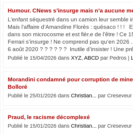
Humour. CNews s’insurge mais n’a aucune m
L’enfant séquestré dans un camion leur semble 
Mais l’affaire d’Amandine Florès : quésaco ! ! ! E
dans son microcosme et est fièr.e de l’être ! Ce 
Ferrari s'insurge ! Ne comprend pas qu'en 2026 ...
6 août 2020 ? ? ? ? ? ? Inutile d’insister ! Une prés
Publié le 15/04/2026 dans
XYZ, ABCD
par Pedros |
L
Morandini condamné pour corruption de mineu
Bolloré
Publié le 25/01/2026 dans
Christian...
par Creseveur
Praud, le racisme décomplexé
Publié le 15/01/2026 dans
Christian...
par Creseveur