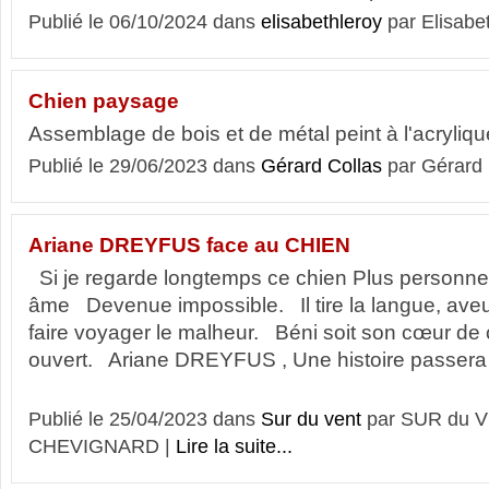
Publié le 06/10/2024 dans
elisabethleroy
par Elisabe
Chien paysage
Assemblage de bois et de métal peint à l'acryliqu
Publié le 29/06/2023 dans
Gérard Collas
par Gérard
Ariane DREYFUS face au CHIEN
Si je regarde longtemps ce chien Plus personn
âme Devenue impossible. Il tire la langue, aveu
faire voyager le malheur. Béni soit son cœur de
ouvert. Ariane DREYFUS , Une histoire passera 
Publié le 25/04/2023 dans
Sur du vent
par SUR du V
CHEVIGNARD |
Lire la suite...