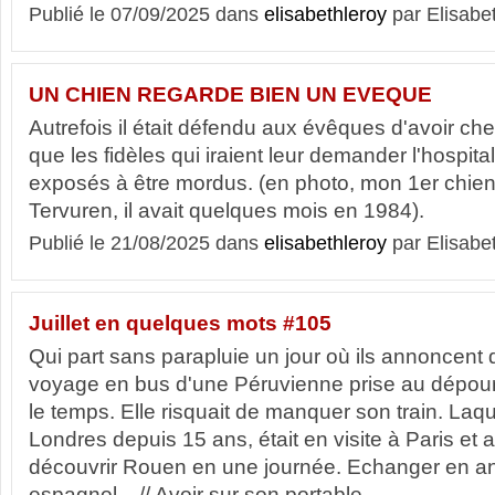
Publié le 07/09/2025 dans
elisabethleroy
par Elisabe
UN CHIEN REGARDE BIEN UN EVEQUE
Autrefois il était défendu aux évêques d'avoir che
que les fidèles qui iraient leur demander l'hospita
exposés à être mordus. (en photo, mon 1er chien
Tervuren, il avait quelques mois en 1984).
Publié le 21/08/2025 dans
elisabethleroy
par Elisabe
Juillet en quelques mots #105
Qui part sans parapluie un jour où ils annoncent d
voyage en bus d'une Péruvienne prise au dépourv
le temps. Elle risquait de manquer son train. Laqu
Londres depuis 15 ans, était en visite à Paris et 
découvrir Rouen en une journée. Echanger en an
espagnol... // Avoir sur son portable...