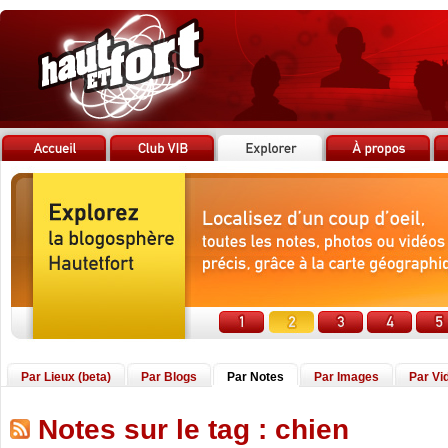
Par Lieux (beta)
Par Blogs
Par Notes
Par Images
Par Vi
Notes sur le tag : chien