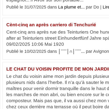
Publié le 31/07/2025 dans
La plume et...
par Do |
Lir
Cènt-cinq an après carriero di Tenchurié
Cent-cinq ans après rue des Teinturiers One hun
after at Teinturiers street Einhundertfünf Jahre sp
09/02/2025 10:06 Mai 1920
Publié le 10/02/2025 dans
│ˉˉˉˉ│∩│ˉˉˉˉ...
par Avignon
LE CHAT DU VOISIN PROFITE DE MON JARD
Le chat du voisin aime mon jardin depuis plusieur
plusieurs nids dans l'herbe. Il n'a qu'à sauter le 
maîtres pour venir dormir tranquille dans le haut 
les marches de mon abri, ou bien encore sur le 
composteur. Mais pas que, il va aussi chez mon v
chez ceux derrière ma terrasse où il peut boire da