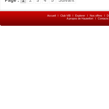
Page :
1
2
3
4
5
Suivant
Accueil
I
Club VIB
I
Explorer
I
Nos offres
I
D
A propos de Hautetfort
I
Contacts