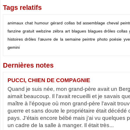
Tags relatifs
animaux
chat
humour
gérard collas
bd
assemblage
cheval
peint
fanzine
gratuit
webzine
zébra
art
blagues
blagues drôles
collas
histoires drôles
l'œuvre de la semaine
peintre
photo
poésie
yve
gemini
Dernières notes
PUCCI, CHIEN DE COMPAGNIE
Quand je suis née, mon grand-père avait un Berg
aimait beaucoup. Il l'avait recueilli et je savais q
maître à l'époque où mon grand-père l'avait trouvé
guerre et sans doute le propriétaire était décédé 
pays. J'étais encore bébé mais j'ai vu quelques
un cadre de la salle à manger. Il était très...