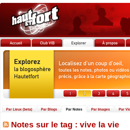
Par Lieux (beta)
Par Blogs
Par Notes
Par Images
Par Vi
Notes sur le tag : vive la vie