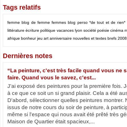
Tags relatifs
femme
blog de femme
femmes
blog
perso
*de tout et de rien*
littérature
écriture
politique
vacances
lyon
société
poésie
cinéma
m
afrique
bonheur
jeu
art
anniversaire
nouvelles et textes brefs
2008
Dernières notes
“La peinture, c'est très facile quand vous n
faire. Quand vous le savez, c'est...
J'ai exposé des peintures pour la première fois. 
à ce que ce soit un si grand plaisir. Cela a été aus
D'abord, sélectionner quelles peintures montrer.
issus de notre cours du soir de peinture, à partic
même si l'espace qui nous avait été prêté très 
Maison de Quartier était spacieux,...