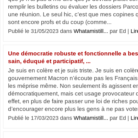
remplir les bulletins ou évaluer les dossiers Par
une réunion. Le seul hic, c'est que mes copines q
sont encore profs et du coup (comme...
Publié le 31/05/2023 dans
Whatamistill...
par Ed |
Lir
Une démocratie robuste et fonctionnelle a bes
sain, éduqué et participatif, ...
Je suis en colère et je suis triste. Je suis en colè
gouvernement Macron n’écoute pas les Français,
les méprise même. Non seulement ils agissent en 
démocratiquement, mais cet usage provocateur d
effet, en plus de faire passer une loi de riches pou
d’encourager encore plus les gens à ne pas voter.
Publié le 17/03/2023 dans
Whatamistill...
par Ed |
Lir