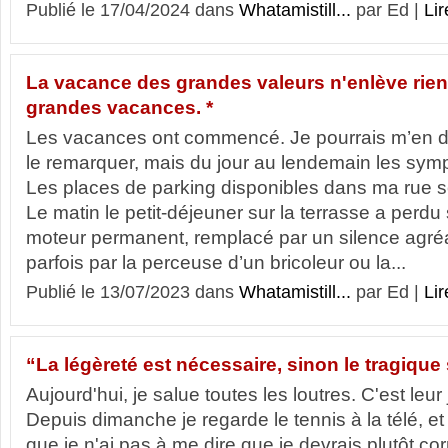
Publié le 17/04/2024 dans
Whatamistill...
par Ed |
Lir
La vacance des grandes valeurs n'enlève rien 
grandes vacances. *
Les vacances ont commencé. Je pourrais m’en d
le remarquer, mais du jour au lendemain les sy
Les places de parking disponibles dans ma rue s
Le matin le petit-déjeuner sur la terrasse a perdu
moteur permanent, remplacé par un silence agr
parfois par la perceuse d’un bricoleur ou la...
Publié le 13/07/2023 dans
Whatamistill...
par Ed |
Lir
“La légèreté est nécessaire, sinon le tragique s
Aujourd'hui, je salue toutes les loutres. C'est leur
Depuis dimanche je regarde le tennis à la télé, et
que je n'ai pas à me dire que je devrais plutôt co