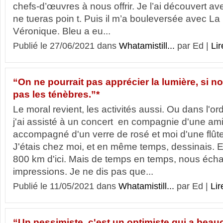
chefs-d’œuvres à nous offrir. Je l’ai découvert a
ne tueras poin t. Puis il m’a bouleversée avec L
Véronique. Bleu a eu...
Publié le 27/06/2021 dans
Whatamistill...
par Ed |
Lir
“On ne pourrait pas apprécier la lumière, si 
pas les ténèbres.”*
Le moral revient, les activités aussi. Ou dans l'ord
j'ai assisté à un concert en compagnie d'une ami
accompagné d'un verre de rosé et moi d'une fl
J'étais chez moi, et en même temps, dessinais. Ell
800 km d'ici. Mais de temps en temps, nous éch
impressions. Je ne dis pas que...
Publié le 11/05/2021 dans
Whatamistill...
par Ed |
Lir
“Un pessimiste, c'est un optimiste qui a beau