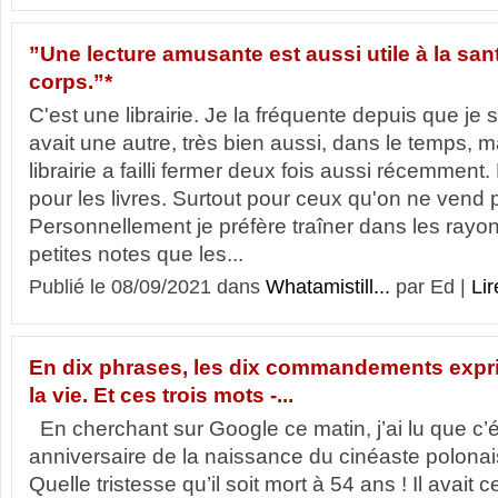
”Une lecture amusante est aussi utile à la san
corps.”*
C'est une librairie. Je la fréquente depuis que je su
avait une autre, très bien aussi, dans le temps, m
librairie a failli fermer deux fois aussi récemment
pour les livres. Surtout pour ceux qu'on ne vend p
Personnellement je préfère traîner dans les rayons
petites notes que les...
Publié le 08/09/2021 dans
Whatamistill...
par Ed |
Lir
En dix phrases, les dix commandements expri
la vie. Et ces trois mots -...
En cherchant sur Google ce matin, j’ai lu que c’é
anniversaire de la naissance du cinéaste polonais
Quelle tristesse qu’il soit mort à 54 ans ! Il avait