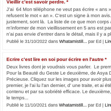
Vieillir c'est savoir perdre. *
J’ai 64 Mon téléphone ne veut pas écrire « ans ». J
refusent le mot « an ». C'est un signe à mon avis.
justement, sont là. La liste de ce que mon corps 
m’informer de mon vieillissement en 5 ans est par
n’ai pas envie d’entrer dans le détail, mais il y a p
Publié le 31/10/2022 dans
Whatamistill...
par Ed |
Lir
Ecrire c'est lire en soi pour écrire en l'autre *
Deux livres dont je voudrais vous parler. Le prem
Pour la Beauté du Geste Le deuxième, de Asya Dj
Précieuse. Cliquez sur les images pour avoir plu
premier, je l'ai lu l'an dernier, d' une traite, et ai 
contenu et par sa sobriété efficace. Le deuxième,
le temps...
Publié le 11/10/2021 dans
Whatamistill...
par Ed |
Lir