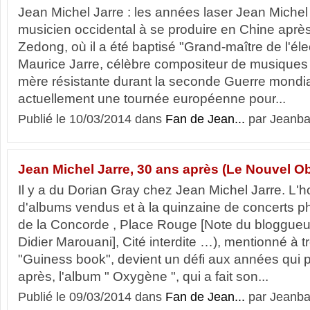
Jean Michel Jarre : les années laser Jean Michel 
musicien occidental à se produire en Chine aprè
Zedong, où il a été baptisé "Grand-maître de l'élect
Maurice Jarre, célèbre compositeur de musiques d
mère résistante durant la seconde Guerre mondiale
actuellement une tournée européenne pour...
Publié le 10/03/2014 dans
Fan de Jean...
par Jeanba
Jean Michel Jarre, 30 ans après (Le Nouvel Ob
Il y a du Dorian Gray chez Jean Michel Jarre. L'
d'albums vendus et à la quinzaine de concerts p
de la Concorde , Place Rouge [Note du bloggueu
Didier Marouani], Cité interdite …), mentionné à t
"Guiness book", devient un défi aux années qui 
après, l'album " Oxygène ", qui a fait son...
Publié le 09/03/2014 dans
Fan de Jean...
par Jeanba