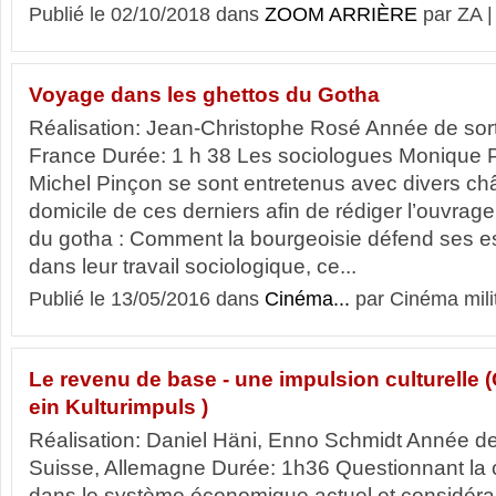
Publié le 02/10/2018 dans
ZOOM ARRIÈRE
par ZA 
Voyage dans les ghettos du Gotha
Réalisation: Jean-Christophe Rosé Année de sor
France Durée: 1 h 38 Les sociologues Monique P
Michel Pinçon se sont entretenus avec divers ch
domicile de ces derniers afin de rédiger l’ouvrage 
du gotha : Comment la bourgeoisie défend ses e
dans leur travail sociologique, ce...
Publié le 13/05/2016 dans
Cinéma...
par Cinéma mili
Le revenu de base - une impulsion culturell
ein Kulturimpuls )
Réalisation: Daniel Häni, Enno Schmidt Année de
Suisse, Allemagne Durée: 1h36 Questionnant la ce
dans le système économique actuel et considér