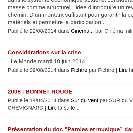
masse comme structurel, l'idée d'introduire un re
chemin. D'un montant suffisant pour garantir la 
matériels et permettre la participation...
Publié le 22/08/2014 dans
Cinéma...
par Cinéma mili
Considérations sur la crise
Le Monde mardi 10 juin 2014
Publié le 09/08/2014 dans
Fichtre
par Fichtre |
Lire la
2008 : BONNET ROUGE
Publié le 14/04/2014 dans
Sur du vent
par SUR du V
CHEVIGNARD |
Lire la suite...
Présentation du doc ”Paroles et musique” dan