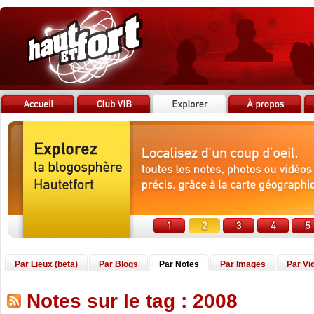
Par Lieux (beta)
Par Blogs
Par Notes
Par Images
Par Vi
Notes sur le tag : 2008