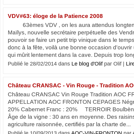
VDV#63: éloge de la Patience 2008
63èmes VDV , on les aura attendus longtemp
Maïlys, nouvelle secrétaire perpétuelle des Vendr
pouvoir se faire un petit trip vinique dans le temp
donc à la fête, voilà une bonne occasion d'ouvrir
qui mûrit lentement dans la cave. Depuis trop lon
Publié le 28/02/2014 dans
Le blog d'Olif
par Olif |
Lire
Château CRANSAC - Vin Rouge - Tradition 
Château CRANSAC Vin Rouge Tradition AOC
APPELLATION AOC FRONTON CEPAGES Négrett
20% Cabernet Franc : 20% TERROIR Boulbène,
Âge de la vigne : 30 ans en moyenne. Des raisin
agriculture raisonnée, certifiés par la charte de...
Publié le 10/09/2013 dans
AOC-VIN-FRONTON
par