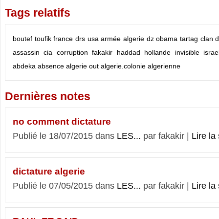
Tags relatifs
boutef
toufik
france
drs
usa
armée
algerie
dz
obama
tartag
clan
d
assassin
cia
corruption
fakakir
haddad
hollande
invisible
israe
abdeka
absence
algerie out
algerie.colonie
algerienne
Dernières notes
no comment dictature
Publié le 18/07/2015 dans
LES...
par fakakir |
Lire la 
dictature algerie
Publié le 07/05/2015 dans
LES...
par fakakir |
Lire la 