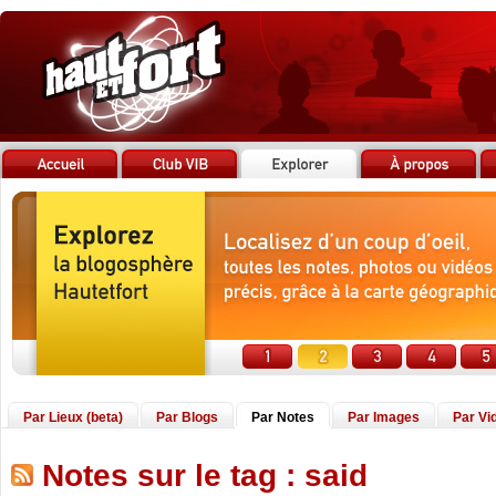
Par Lieux (beta)
Par Blogs
Par Notes
Par Images
Par Vi
Notes sur le tag : said