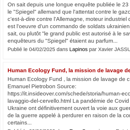
On sait depuis une longue enquête publiée le 
le "Spiegel" allemand que l'attentat contre le ga
c'est-à-dire contre l'Allemagne, moteur industriel
est l'oeuvre d'un commando de soldats ukrainiens
sait, ou plutôt "le grand public est autorisé à le sa
enquêteurs du "Spiegel" étaient au parfum...
Publié le 04/02/2025 dans
Lapinos
par Xavier JASS
Human Ecology Fund, la mission de lavage de
Human Ecology Fund , la mission de lavage de c
Emanuel Pietrobon Source:
https://it.insideover.com/schede/storia/human-ec
lavaggio-del-cervello.html La pandémie de Covid 
Ukraine ont définitivement ouvert la voie aux guer
de la guerre appelé à perdurer en raison de la 
certains...