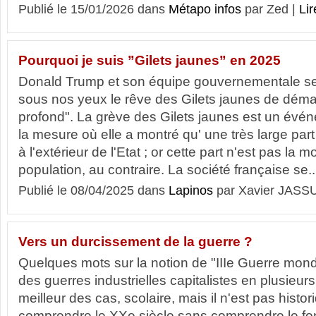
Publié le 15/01/2026 dans
Métapo infos
par Zed |
Lir
Pourquoi je suis ”Gilets jaunes” en 2025
Donald Trump et son équipe gouvernementale se
sous nos yeux le rêve des Gilets jaunes de déma
profond". La grève des Gilets jaunes est un évé
la mesure où elle a montré qu' une très large par
à l'extérieur de l'Etat ; or cette part n'est pas la m
population, au contraire. La société française se..
Publié le 08/04/2025 dans
Lapinos
par Xavier JASS
Vers un durcissement de la guerre ?
Quelques mots sur la notion de "IIIe Guerre mond
des guerres industrielles capitalistes en plusieur
meilleur des cas, scolaire, mais il n'est pas histo
comprendre le XXe siècle sans comprendre le f