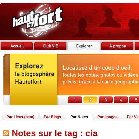
Par Lieux (beta)
Par Blogs
Par Notes
Par Images
Par Vi
Notes sur le tag : cia