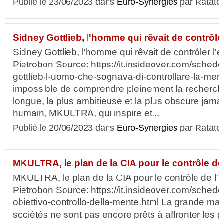
Publié le 23/06/2023 dans
Euro-Synergies
par Ratat
Sidney Gottlieb, l'homme qui rêvait de contrôle
Sidney Gottlieb, l'homme qui rêvait de contrôler l
Pietrobon Source: https://it.insideover.com/sched
gottlieb-l-uomo-che-sognava-di-controllare-la-ment
impossible de comprendre pleinement la recherche 
longue, la plus ambitieuse et la plus obscure jama
humain, MKULTRA, qui inspire et...
Publié le 20/06/2023 dans
Euro-Synergies
par Ratat
MKULTRA, le plan de la CIA pour le contrôle de
MKULTRA, le plan de la CIA pour le contrôle de l
Pietrobon Source: https://it.insideover.com/schede
obiettivo-controllo-della-mente.html La grande ma
sociétés ne sont pas encore prêts à affronter les