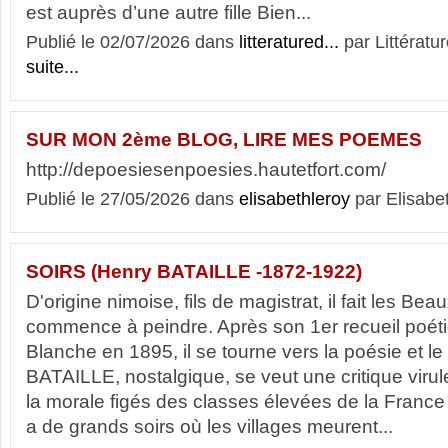
est auprès d’une autre fille Bien...
Publié le 02/07/2026 dans
litteratured...
par Littératur
suite...
SUR MON 2ème BLOG, LIRE MES POEMES
http://depoesiesenpoesies.hautetfort.com/
Publié le 27/05/2026 dans
elisabethleroy
par Elisabe
SOIRS (Henry BATAILLE -1872-1922)
D'origine nimoise, fils de magistrat, il fait les Bea
commence à peindre. Après son 1er recueil poé
Blanche en 1895, il se tourne vers la poésie et le
BATAILLE, nostalgique, se veut une critique viru
la morale figés des classes élevées de la France d
a de grands soirs où les villages meurent...