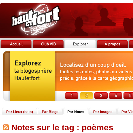
Par Lieux (beta)
Par Blogs
Par Notes
Par Images
Par Vi
Notes sur le tag : poèmes