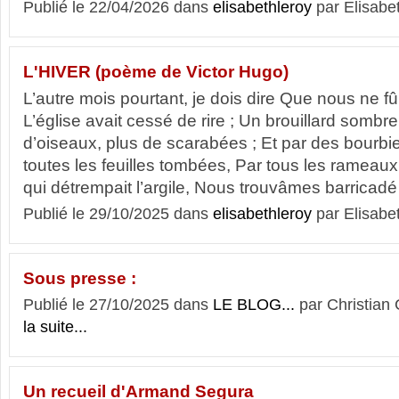
Publié le 22/04/2026 dans
elisabethleroy
par Elisabe
L'HIVER (poème de Victor Hugo)
L’autre mois pourtant, je dois dire Que nous ne f
L’église avait cessé de rire ; Un brouillard sombre
d’oiseaux, plus de scarabées ; Et par des bourbie
toutes les feuilles tombées, Par tous les rameau
qui détrempait l’argile, Nous trouvâmes barricadé
Publié le 29/10/2025 dans
elisabethleroy
par Elisabe
Sous presse :
Publié le 27/10/2025 dans
LE BLOG...
par Christia
la suite...
Un recueil d'Armand Segura