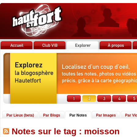
Par Lieux (beta)
Par Blogs
Par Notes
Par Images
Par Vi
Notes sur le tag : moisson