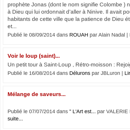
prophète Jonas (dont le nom signifie Colombe ) n
à Dieu qui lui ordonnait d’aller à Ninive. Il avait 
habitants de cette ville que la patience de Dieu ét
et...
Publié le 08/09/2014 dans
ROUAH
par Alain Nadal |
Voir le loup (saint)...
Un petit tour à Saint-Loup , Rétro-moisson : Rej
Publié le 16/08/2014 dans
Délurons
par JBLuron |
Li
Mélange de saveurs...
Publié le 07/07/2014 dans
” L'Art est...
par VALERIE
suite...