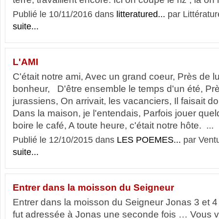
Publié le 10/11/2016 dans
litteratured...
par Littératur
suite...
L'AMI
C'était notre ami, Avec un grand coeur, Près de lui
bonheur, D'être ensemble le temps d'un été, Pr
jurassiens, On arrivait, les vacanciers, Il faisait d
Dans la maison, je l'entendais, Parfois jouer quel
boire le café, A toute heure, c'était notre hôte. ...
Publié le 12/10/2015 dans
LES POEMES...
par Ventu
suite...
Entrer dans la moisson du Seigneur
Entrer dans la moisson du Seigneur Jonas 3 et 4 
fut adressée à Jonas une seconde fois … Vous 