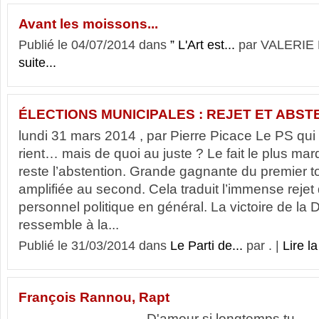
Avant les moissons...
Publié le 04/07/2014 dans
” L'Art est...
par VALERIE
suite...
ÉLECTIONS MUNICIPALES : REJET ET ABSTE
lundi 31 mars 2014 , par Pierre Picace Le PS qui
rient… mais de quoi au juste ? Le fait le plus ma
reste l’abstention. Grande gagnante du premier to
amplifiée au second. Cela traduit l’immense rejet
personnel politique en général. La victoire de la D
ressemble à la...
Publié le 31/03/2014 dans
Le Parti de...
par . |
Lire la
François Rannou, Rapt
D'amour si longtemps tu ...