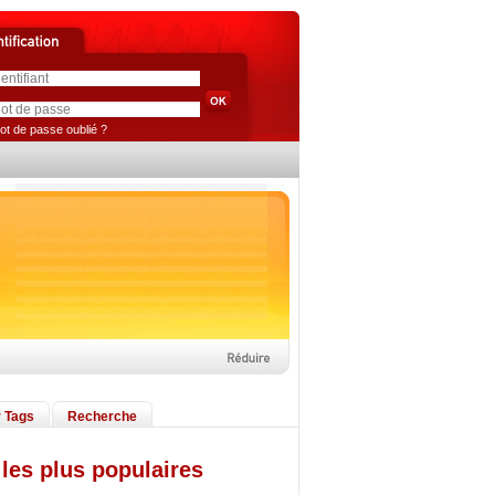
ot de passe oublié ?
 Tags
Recherche
les plus populaires