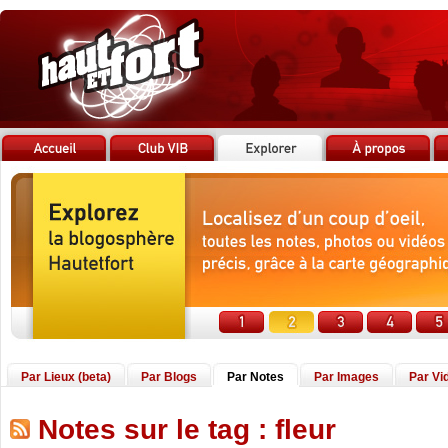
Par Lieux (beta)
Par Blogs
Par Notes
Par Images
Par Vi
Notes sur le tag : fleur