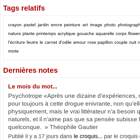
Tags relatifs
crayon
pastel
jardin
encre
peinture
art
image
photo
photograph
nature
plante
printemps
acrylique
gouache
aquarelle
corps
flower
l'écriture
feutre
le carnet d'odile
amour
rose
papillon
couple
nuit
mixte
Dernières notes
Le mois du mot...
Psychotrope «Après une dizaine d’expériences
pour toujours à cette drogue enivrante, non qu’ell
physiquement, mais le vrai littérateur n’a besoin
naturels, et il n’aime pas que sa pensée subisse 
quelconque. » Théophile Gautier
Publié il y a 17 jours dans
le croquis...
par le croquis 