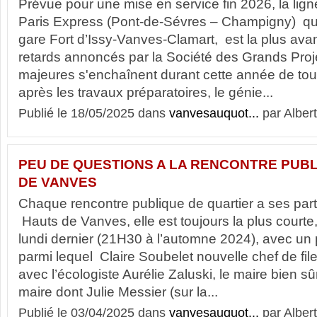
Prévue pour une mise en service fin 2026, la lig
Paris Express (Pont-de-Sévres – Champigny) qui
gare Fort d’Issy-Vanves-Clamart, est la plus ava
retards annoncés par la Société des Grands Proje
majeures s'enchaînent durant cette année de tou
après les travaux préparatoires, le génie...
Publié le 18/05/2025 dans
vanvesauquot...
par Albert
PEU DE QUESTIONS A LA RENCONTRE PUB
DE VANVES
Chaque rencontre publique de quartier a ses parti
Hauts de Vanves, elle est toujours la plus court
lundi dernier (21H30 à l’automne 2024), avec un 
parmi lequel Claire Soubelet nouvelle chef de fi
avec l’écologiste Aurélie Zaluski, le maire bien s
maire dont Julie Messier (sur la...
Publié le 03/04/2025 dans
vanvesauquot...
par Albert