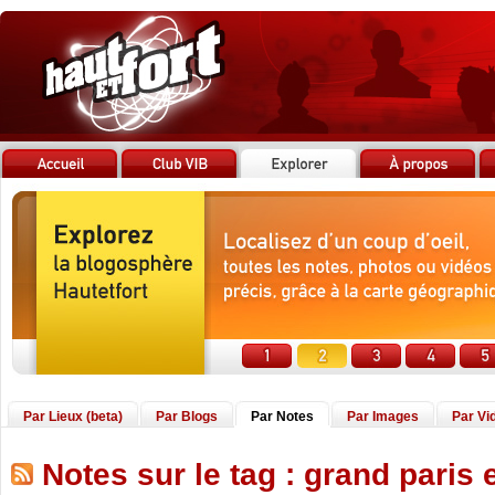
Par Lieux (beta)
Par Blogs
Par Notes
Par Images
Par Vi
Notes sur le tag : grand paris