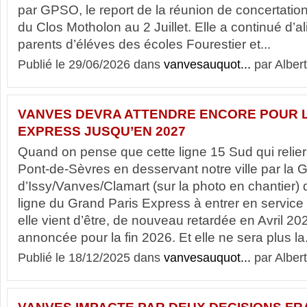
par GPSO, le report de la réunion de concertati
du Clos Motholon au 2 Juillet. Elle a continué d’a
parents d’éléves des écoles Fourestier et...
Publié le 29/06/2026 dans
vanvesauquot...
par Albert
VANVES DEVRA ATTENDRE ENCORE POUR L
EXPRESS JUSQU’EN 2027
Quand on pense que cette ligne 15 Sud qui reli
Pont-de-Sèvres en desservant notre ville par la G
d’Issy/Vanves/Clamart (sur la photo en chantier) d
ligne du Grand Paris Express à entrer en servic
elle vient d’être, de nouveau retardée en Avril 20
annoncée pour la fin 2026. Et elle ne sera plus la.
Publié le 18/12/2025 dans
vanvesauquot...
par Albert