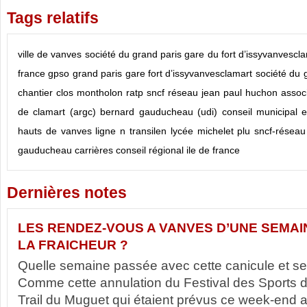
Tags relatifs
ville de vanves
société du grand paris
gare du fort d’issyvanvescl
france
gpso
grand paris
gare fort d’issyvanvesclamart
société du 
chantier
clos montholon
ratp
sncf réseau
jean paul huchon
assoc
de clamart (argc)
bernard gauducheau (udi)
conseil municipal
e
hauts de vanves
ligne n transilen
lycée michelet
plu
sncf-réseau
gauducheau
carrières
conseil régional ile de france
Dernières notes
LES RENDEZ-VOUS A VANVES D’UNE SEMAI
LA FRAICHEUR ?
Quelle semaine passée avec cette canicule et 
Comme cette annulation du Festival des Sports 
Trail du Muguet qui étaient prévus ce week-end 