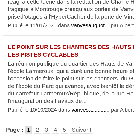
réagi à cette tuerie dans la rédaction de Charlie 
tragique à Montrouge presqu’aux portes de Vanve
prised’otages à l‘HyperCacher de la porte de Vinc
Publié le 11/01/2025 dans
vanvesauquot...
par Albert
LE POINT SUR LES CHANTIERS DES HAUTS
LES PISTES CYCLABLES
La réunion publique du quartier des Hauts de Vanv
l’école Larmeroux qui a duré une bonne heure et
l’occasion de faire le point sur les chantiers du 
de l’école du Parc qui avance, avec bientôt le d
du carrefour Larmeroux/République, de la rue 
l’inauguration des travaux de...
Publié le 10/10/2024 dans
vanvesauquot...
par Albert
Page :
1
2
3
4
5
Suivant