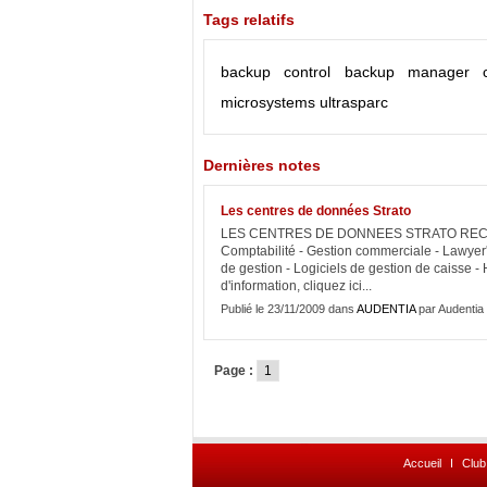
Tags relatifs
backup control
backup manager
microsystems
ultrasparc
Dernières notes
Les centres de données Strato
LES CENTRES DE DONNEES STRATO RECHERC
Comptabilité - Gestion commerciale - Lawyer'it
de gestion - Logiciels de gestion de caisse -
d'information, cliquez ici...
Publié le 23/11/2009 dans
AUDENTIA
par Audentia
Page :
1
Accueil
I
Club