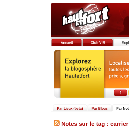
Par Lieux (beta)
Par Blogs
Par No
Notes sur le tag : carrie