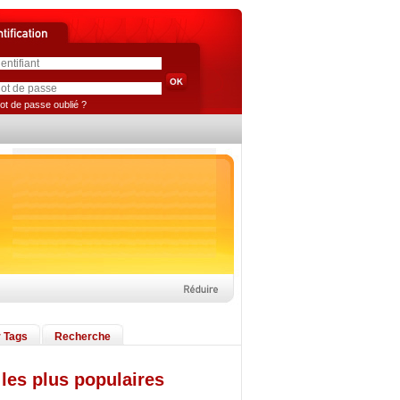
ot de passe oublié ?
 Tags
Recherche
les plus populaires