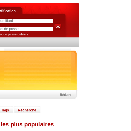
ot de passe oublié ?
 Tags
Recherche
les plus populaires