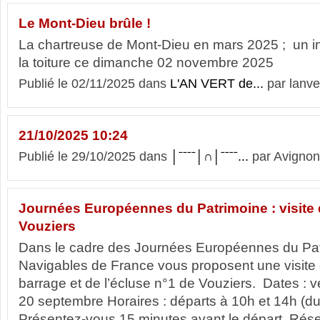
Le Mont-Dieu brûle !
La chartreuse de Mont-Dieu en mars 2025 ; un inc
la toiture ce dimanche 02 novembre 2025
Publié le 02/11/2025 dans
L'AN VERT de...
par lanve
21/10/2025 10:24
Publié le 29/10/2025 dans
│ˉˉˉˉ│∩│ˉˉˉˉ...
par Avignon
Journées Européennes du Patrimoine : visite
Vouziers
Dans le cadre des Journées Européennes du Patr
Navigables de France vous proposent une visite 
barrage et de l’écluse n°1 de Vouziers. Dates : 
20 septembre Horaires : départs à 10h et 14h (dur
Présentez-vous 15 minutes avant le départ Réser