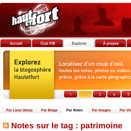
Par Lieux (beta)
Par Blogs
Par Notes
Par Images
Par Vi
Notes sur le tag : patrimoine