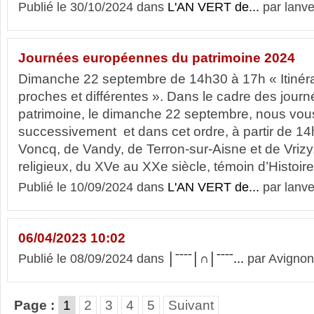
Publié le 30/10/2024 dans
L'AN VERT de...
par lanve
Journées européennes du patrimoine 2024
Dimanche 22 septembre de 14h30 à 17h « Itinérai
proches et différentes ». Dans le cadre des jou
patrimoine, le dimanche 22 septembre, nous vous
successivement et dans cet ordre, à partir de 14
Voncq, de Vandy, de Terron-sur-Aisne et de Vrizy
religieux, du XVe au XXe siècle, témoin d’Histoire
Publié le 10/09/2024 dans
L'AN VERT de...
par lanve
06/04/2023 10:02
Publié le 08/09/2024 dans
│ˉˉˉˉ│∩│ˉˉˉˉ...
par Avignon
Page :
1
2
3
4
5
Suivant