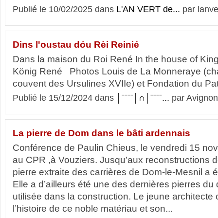
Publié le 10/02/2025 dans
L'AN VERT de...
par lanve
Dins l'oustau dóu Rèi Reinié
Dans la maison du Roi René In the house of Ki
König René Photos Louis de La Monneraye (chap
couvent des Ursulines XVIIe) et Fondation du Pat
Publié le 15/12/2024 dans
│ˉˉˉˉ│∩│ˉˉˉˉ...
par Avignon
La pierre de Dom dans le bâti ardennais
Conférence de Paulin Chieus, le vendredi 15 no
au CPR ,à Vouziers. Jusqu’aux reconstructions 
pierre extraite des carrières de Dom-le-Mesnil a é
Elle a d’ailleurs été une des dernières pierres du
utilisée dans la construction. Le jeune architecte
l’histoire de ce noble matériau et son...