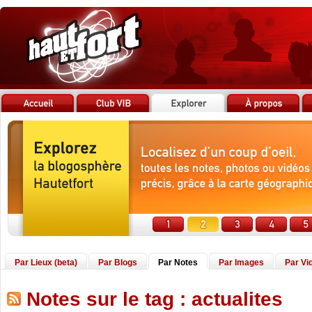
Par Lieux (beta)
Par Blogs
Par Notes
Par Images
Par Vi
Notes sur le tag : actualites