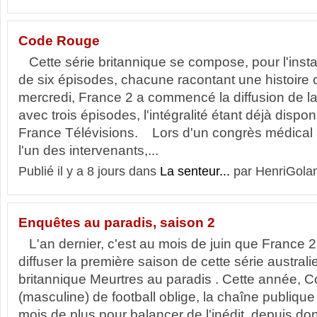
Code Rouge
Cette série britannique se compose, pour l'inst
de six épisodes, chacune racontant une histoire
mercredi, France 2 a commencé la diffusion de la
avec trois épisodes, l'intégralité étant déjà disponi
France Télévisions. Lors d'un congrès médical 
l'un des intervenants,...
Publié il y a 8 jours dans
La senteur...
par HenriGolan
Enquêtes au paradis, saison 2
L'an dernier, c'est au mois de juin que France
diffuser la première saison de cette série australi
britannique Meurtres au paradis . Cette année,
(masculine) de football oblige, la chaîne publique
mois de plus pour balancer de l'inédit, depuis do