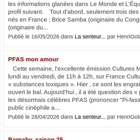
les informations glanées dans Le Monde et L’Équip
profil suivant. Tout d'abord, seulement trois des
nés en France : Brice Samba (originaire du Cong
(originaire du...
Publié le 16/05/2026 dans
La senteur...
par HenriGol
PFAS mon amour
Cette semaine, l'excellente émission Cultures 
lundi au vendredi, de 11h à 12h, sur France Cultu
« substances toxiques ». Hier , ce sont les engr
ouvert le bal. Aujourd'hui , il a été question des «
les désormais célèbres PFAS (prononcer "Pi-fass
public cinéphile a...
Publié le 28/04/2026 dans
La senteur...
par HenriGol
Barnaby, saison 25