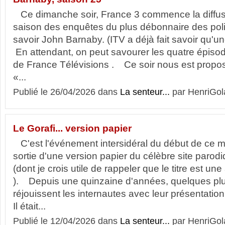
Ce dimanche soir, France 3 commence la diffus
saison des enquêtes du plus débonnaire des polic
savoir John Barnaby. (ITV a déjà fait savoir qu'u
En attendant, on peut savourer les quatre épisode
de France Télévisions . Ce soir nous est proposé 
«...
Publié le 26/04/2026 dans
La senteur...
par HenriGol
Le Gorafi... version papier
C'est l'événement intersidéral du début de ce moi
sortie d'une version papier du célèbre site parodi
(dont je crois utile de rappeler que le titre est 
). Depuis une quinzaine d'années, quelques 
réjouissent les internautes avec leur présentation 
Il était...
Publié le 12/04/2026 dans
La senteur...
par HenriGol