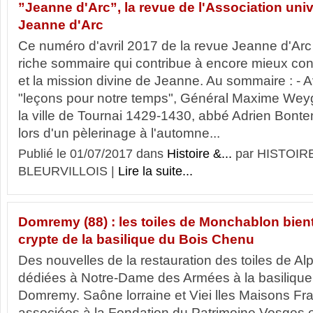
”Jeanne d'Arc”, la revue de l'Association uni
Jeanne d'Arc
Ce numéro d'avril 2017 de la revue Jeanne d'Ar
riche sommaire qui contribue à encore mieux conn
et la mission divine de Jeanne. Au sommaire : - 
"leçons pour notre temps", Général Maxime Weyg
la ville de Tournai 1429-1430, abbé Adrien Bon
lors d'un pèlerinage à l'automne...
Publié le 01/07/2017 dans
Histoire &...
par HISTOIR
BLEURVILLOIS |
Lire la suite...
Domremy (88) : les toiles de Monchablon bientô
crypte de la basilique du Bois Chenu
Des nouvelles de la restauration des toiles de 
dédiées à Notre-Dame des Armées à la basiliqu
Domremy. Saône lorraine et Viei lles Maisons Fr
associées à la Fondation du Patrimoine Vosges e