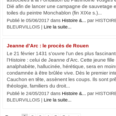
Dié afin de lancer une campagne de sauvetage et
toiles du peintre Monchablon (fin XIXe s.)...
Publié le 05/06/2017 dans
Histoire &...
par HISTOIR
BLEURVILLOIS |
Lire la suite...
Jeanne d'Arc : le procès de Rouen
Le 21 février 1431 s'ouvre l’un des plus fascinant
l’Histoire : celui de Jeanne d’Arc. Cette jeune fil
analphabète, hallucinée, hérétique, sera en moin
condamnée à être brûlée vive. Dès le premier inte
Cauchon en tête, assènent les coups. Ils sont pr
théologie, familiers du droit...
Publié le 24/05/2017 dans
Histoire &...
par HISTOIR
BLEURVILLOIS |
Lire la suite...