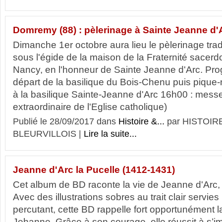
Domremy (88) : pèlerinage à Sainte Jeanne d'
Dimanche 1er octobre aura lieu le pèlerinage tr
sous l'égide de la maison de la Fraternité sacerd
Nancy, en l'honneur de Sainte Jeanne d'Arc. Pr
départ de la basilique du Bois-Chenu puis pique-
à la basilique Sainte-Jeanne d'Arc 16h00 : messe 
extraordinaire de l'Eglise catholique)
Publié le 28/09/2017 dans
Histoire &...
par HISTOIR
BLEURVILLOIS |
Lire la suite...
Jeanne d'Arc la Pucelle (1412-1431)
Cet album de BD raconte la vie de Jeanne d'Arc, 
Avec des illustrations sobres au trait clair servies
percutant, cette BD rappelle fort opportunément l
Jehanne. Grâce à son courage, elle réussit à s’i