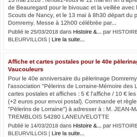
de Beauregard pour le bivouac et la veillée avec
Scouts de Nancy, et le 13 mai à 8h30 départ du pé
Domremy. Messe à 12h00 célébrée par...
Publié le 25/03/2018 dans
Histoire &...
par HISTOIR
BLEURVILLOIS |
Lire la suite...
Affiche et cartes postales pour le 40e pèleri
Vaucouleurs
Pour le 40e anniversaire du pèlerinage Domremy
l'association "Pèlerins de Lorraine-Mémoire des 
cartes postales et affiches : 5 € l’affiche / 10 € l
(+2 euros pour envoi postal). Commande et règlem
"Pèlerins de Lorraine") à adresser à : M. JEA
TREMBLOIS 54280 LANEUVELOTTE
Publié le 14/03/2018 dans
Histoire &...
par HISTOIR
BLEURVILLOIS |
Lire la suite...