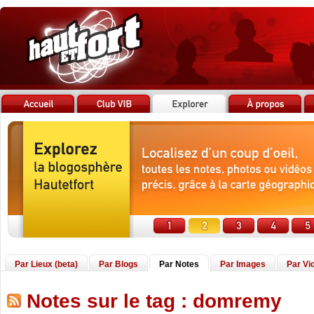
Par Lieux (beta)
Par Blogs
Par Notes
Par Images
Par Vi
Notes sur le tag : domremy