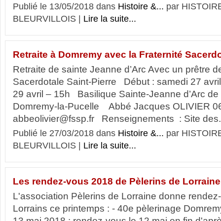
Publié le 13/05/2018 dans
Histoire &...
par HISTOIR
BLEURVILLOIS |
Lire la suite...
Retraite à Domremy avec la Fraternité Sacerdo
Retraite de sainte Jeanne d’Arc Avec un prêtre de
Sacerdotale Saint-Pierre Début : samedi 27 avri
29 avril – 15h Basilique Sainte-Jeanne d’Arc 
Domremy-la-Pucelle Abbé Jacques OLIVIER 06
abbeolivier@fssp.fr Renseignements : Site des.
Publié le 27/03/2018 dans
Histoire &...
par HISTOIR
BLEURVILLOIS |
Lire la suite...
Les rendez-vous 2018 de Pèlerins de Lorraine
L'association Pèlerins de Lorraine donne rendez-
Lorrains ce printemps : - 40e pèlerinage Domrem
13 mai 2018 : rendez-vous le 12 mai en fin d'aprè