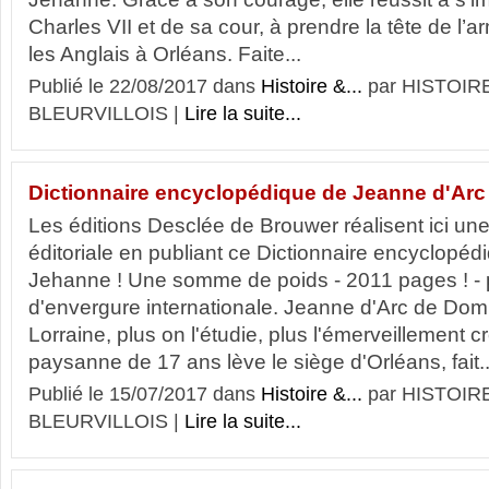
Charles VII et de sa cour, à prendre la tête de l’a
les Anglais à Orléans. Faite...
Publié le 22/08/2017 dans
Histoire &...
par HISTOIR
BLEURVILLOIS |
Lire la suite...
Dictionnaire encyclopédique de Jeanne d'Arc
Les éditions Desclée de Brouwer réalisent ici un
éditoriale en publiant ce Dictionnaire encyclopéd
Jehanne ! Une somme de poids - 2011 pages ! - 
d'envergure internationale. Jeanne d'Arc de Do
Lorraine, plus on l'étudie, plus l'émerveillement c
paysanne de 17 ans lève le siège d'Orléans, fait..
Publié le 15/07/2017 dans
Histoire &...
par HISTOIR
BLEURVILLOIS |
Lire la suite...