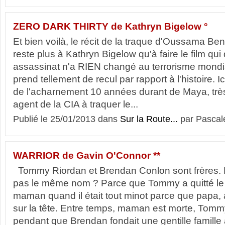
ZERO DARK THIRTY de Kathryn Bigelow °
Et bien voilà, le récit de la traque d'Oussama Ben L
reste plus à Kathryn Bigelow qu'à faire le film qu
assassinat n'a RIEN changé au terrorisme mondi
prend tellement de recul par rapport à l'histoire. Ic
de l'acharnement 10 années durant de Maya, très
agent de la CIA à traquer le...
Publié le 25/01/2013 dans
Sur la Route...
par Pascal
WARRIOR de Gavin O'Connor **
Tommy Riordan et Brendan Conlon sont frères. P
pas le même nom ? Parce que Tommy a quitté le f
maman quand il était tout minot parce que papa, alc
sur la tête. Entre temps, maman est morte, Tommy
pendant que Brendan fondait une gentille famille