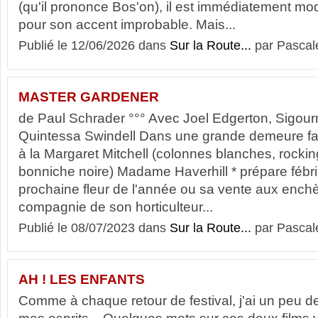
(qu'il prononce Bos'on), il est immédiatement mo
pour son accent improbable. Mais...
Publié le 12/06/2026 dans
Sur la Route...
par Pascal
MASTER GARDENER
de Paul Schrader °°° Avec Joel Edgerton, Sigou
Quintessa Swindell Dans une grande demeure fa
à la Margaret Mitchell (colonnes blanches, rockin
bonniche noire) Madame Haverhill * prépare fébril
prochaine fleur de l'année ou sa vente aux enchèr
compagnie de son horticulteur...
Publié le 08/07/2023 dans
Sur la Route...
par Pascal
AH ! LES ENFANTS
Comme à chaque retour de festival, j'ai un peu d