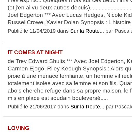
mes esprits... Quelques mots sur ces deux films v
(et j'en ai vu deux autres depuis). .....................
Joel Edgerton *** Avec Lucas Hedges, Nicole Ki
Russel Crowe, Xavier Dolan Synopsis : L’histoire 
Publié le 11/04/2019 dans
Sur la Route...
par Pascal
IT COMES AT NIGHT
de Trey Edward Shults *** Avec Joel Edgerton, Ke
Carmen Ejogo, Riley Keough Synopsis : Alors qu
proie à une menace terrifiante, un homme vit recl
totalement isolée avec sa femme et son fils. Qua
abois cherche refuge dans sa propre maison, le fra
mis en place est soudain bouleversé.....
Publié le 21/06/2017 dans
Sur la Route...
par Pascal
LOVING