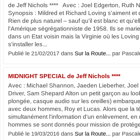
de Jeff Nichols **** Avec : Joel Edgerton, Ruth
Synopsis : Mildred et Richard Loving s'aiment et 
Rien de plus naturel – sauf qu'il est blanc et qu'e
l'Amérique ségrégationniste de 1958. Ils se mari
dans un Etat voisin mais la Virginie où les Lovin
s'installer les...
Publié le 21/02/2017 dans
Sur la Route...
par Pascal
MIDNIGHT SPECIAL de Jeff Nichols ****
Avec : Michael Shannon, Jaeden Lieberher, Joe
Driver, Sam Shepard Alton un petit garçon au loo
plongée, casque audio sur les oreilles) embarqu
avec deux hommes, Roy et Lucas. Alors que la té
simultanément l'information d'un enlèvement, en r
hommes se sont donnés pour mission de protéger
Publié le 19/03/2016 dans
Sur la Route...
par Pascal