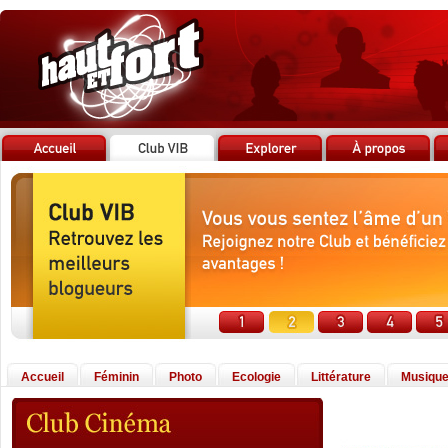
Accueil
Féminin
Photo
Ecologie
Littérature
Musiqu