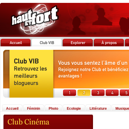
Accueil
Féminin
Photo
Ecologie
Littérature
Musiqu