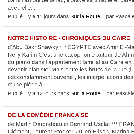
dans l'amphi de la fac, il brave sa timidité et parvi
avec elle....
Publié il y a 11 jours dans
Sur la Route...
par Pascale
NOTRE HISTOIRE - CHRONIQUES DU CAIRE
d'Abu Bakr Shawky *** EGYPTE avec Amir El-Mas
Nelly Karim C'est une cacophonie autour de Ahm
du piano dans l'appartement familial au Caire en
devenir pianiste. Mais entre les bruits de la rue (il
est constamment ouverte), les interpellations de
d'une pièce à...
Publié il y a 12 jours dans
Sur la Route...
par Pascal
DE LA COMÉDIE FRANCAISE
de Martin Darondeau et Bertrand Usclat *** FR
Clément, Laurent Stocker, Julien Frison, Marina 