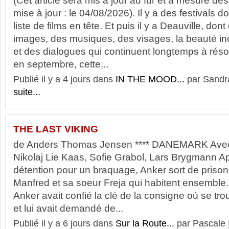
(Cet article sera mis à jour au fur et à mesure d
mise à jour : le 04/08/2026). Il y a des festivals 
liste de films en tête. Et puis il y a Deauville, don
images, des musiques, des visages, la beauté inc
et des dialogues qui continuent longtemps à ré
en septembre, cette...
Publié il y a 4 jours dans
IN THE MOOD...
par Sandr
suite...
THE LAST VIKING
de Anders Thomas Jensen **** DANEMARK Avec
Nikolaj Lie Kaas, Sofie Grabol, Lars Brygmann A
détention pour un braquage, Anker sort de prison 
Manfred et sa soeur Freja qui habitent ensemble.
Anker avait confié la clé de la consigne où se tro
et lui avait demandé de...
Publié il y a 6 jours dans
Sur la Route...
par Pascale 