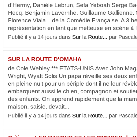
d'Hermy, Danièle Lebrun, Sefa Yeboah Serge Bag
Hecq, Benjamin Lavernhe, Guillaume Gallienne,
Florence Viala... de la Comédie Française. A 3 h
représentation en tant que metteuse en scène à la
Publié il y a 14 jours dans
Sur la Route...
par Pascal
SUR LA ROUTE D'OMAHA
de Cole Webley *** ETATS-UNIS Avec John Magar
Wright, Wyatt Solis Un papa réveille ses deux enfa
en pleine nuit pour un périple dont il ne leur révèle
embarquent aussi le chien, compagnon et soutien
des enfants. On apprend rapidement que la mama
maison, saisie, devait...
Publié il y a 14 jours dans
Sur la Route...
par Pascal