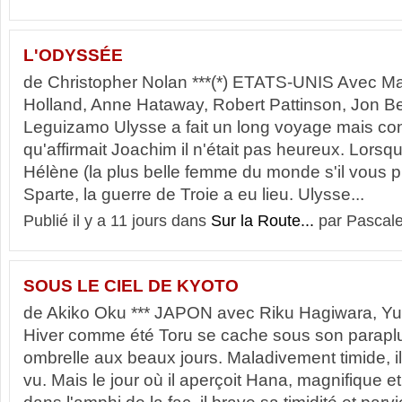
L'ODYSSÉE
de Christopher Nolan ***(*) ETATS-UNIS Avec M
Holland, Anne Hataway, Robert Pattinson, Jon Be
Leguizamo Ulysse a fait un long voyage mais con
qu'affirmait Joachim il n'était pas heureux. Lorsq
Hélène (la plus belle femme du monde s'il vous pl
Sparte, la guerre de Troie a eu lieu. Ulysse...
Publié il y a 11 jours dans
Sur la Route...
par Pascale
SOUS LE CIEL DE KYOTO
de Akiko Oku *** JAPON avec Riku Hagiwara, Yu
Hiver comme été Toru se cache sous son paraplu
ombrelle aux beaux jours. Maladivement timide, il 
vu. Mais le jour où il aperçoit Hana, magnifique et s