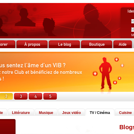
M
ie
Littérature
Musique
Jeux vidéo
TV / Cinéma
Cuisine
Blog