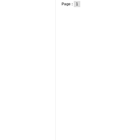
Page :
1