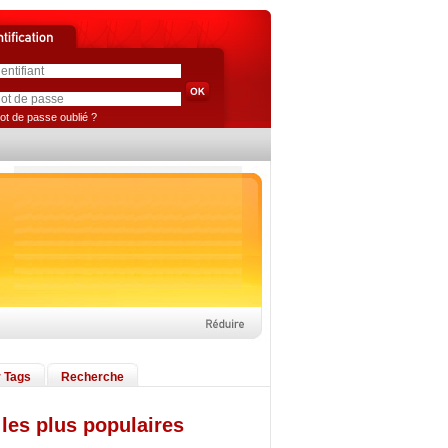
ot de passe oublié ?
 Tags
Recherche
les plus populaires