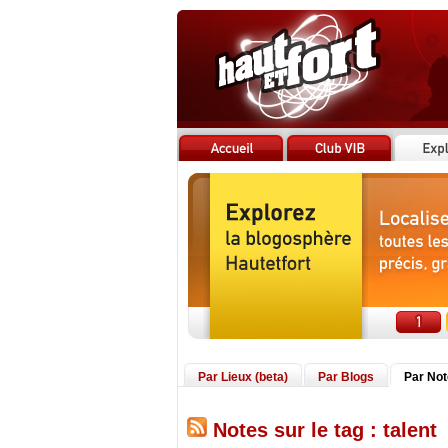
Par Lieux (beta)
Par Blogs
Par No
Notes sur le tag : talent