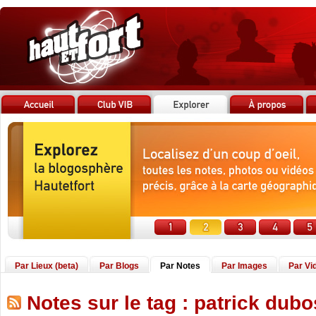
Par Lieux (beta)
Par Blogs
Par Notes
Par Images
Par Vi
Notes sur le tag : patrick dubo