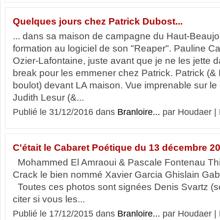
Quelques jours chez Patrick Dubost...
... dans sa maison de campagne du Haut-Beaujol
formation au logiciel de son "Reaper". Pauline C
Ozier-Lafontaine, juste avant que je ne les jette 
break pour les emmener chez Patrick. Patrick (&
boulot) devant LA maison. Vue imprenable sur le 
Judith Lesur (&...
Publié le 31/12/2016 dans
Branloire...
par Houdaer |
C'était le Cabaret Poétique du 13 décembre 20
Mohammed El Amraoui & Pascale Fontenau Thie
Crack le bien nommé Xavier Garcia Ghislain Gab
Toutes ces photos sont signées Denis Svartz (son
citer si vous les...
Publié le 17/12/2015 dans
Branloire...
par Houdaer |