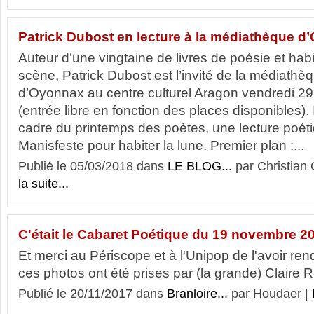
Patrick Dubost en lecture à la médiathèque 
Auteur d’une vingtaine de livres de poésie et hab
scène, Patrick Dubost est l’invité de la médiathè
d’Oyonnax au centre culturel Aragon vendredi 2
(entrée libre en fonction des places disponibles). 
cadre du printemps des poètes, une lecture poétiq
Manisfeste pour habiter la lune. Premier plan :...
Publié le 05/03/2018 dans
LE BLOG...
par Christia
la suite...
C'était le Cabaret Poétique du 19 novembre 2
Et merci au Périscope et à l'Unipop de l'avoir re
ces photos ont été prises par (la grande) Clair
Publié le 20/11/2017 dans
Branloire...
par Houdaer |