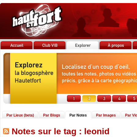
Par Lieux (beta)
Par Blogs
Par Notes
Par Images
Par Vi
Notes sur le tag : leonid