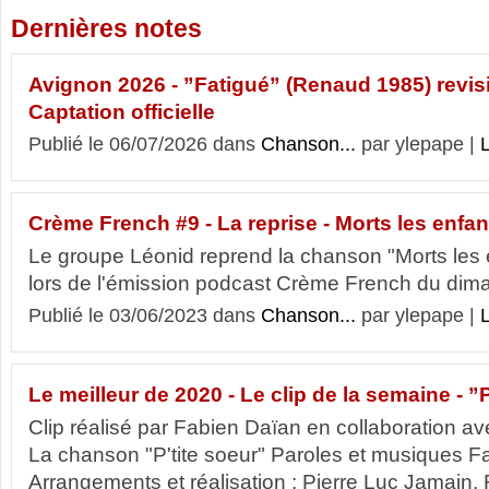
Dernières notes
Avignon 2026 - ”Fatigué” (Renaud 1985) revisi
Captation officielle
Publié le 06/07/2026 dans
Chanson...
par ylepape |
L
Crème French #9 - La reprise - Morts les enfa
Le groupe Léonid reprend la chanson "Morts les
lors de l'émission podcast Crème French du dima
Publié le 03/06/2023 dans
Chanson...
par ylepape |
L
Le meilleur de 2020 - Le clip de la semaine - ”
Clip réalisé par Fabien Daïan en collaboration a
La chanson "P'tite soeur" Paroles et musiques F
Arrangements et réalisation : Pierre Luc Jamain,