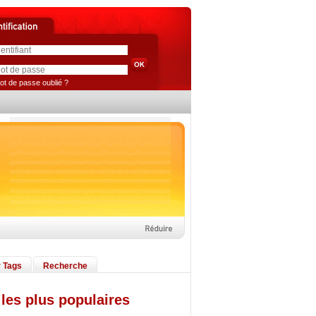
ot de passe oublié ?
 Tags
Recherche
les plus populaires