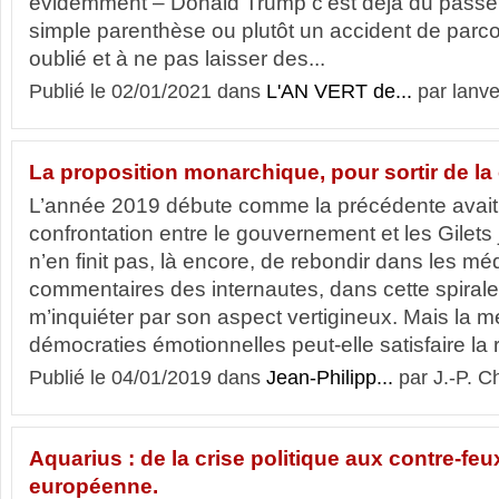
évidemment – Donald Trump c’est déjà du pass
simple parenthèse ou plutôt un accident de par
oublié et à ne pas laisser des...
Publié le 02/01/2021 dans
L'AN VERT de...
par lanve
La proposition monarchique, pour sortir de la c
L’année 2019 débute comme la précédente avait fi
confrontation entre le gouvernement et les Gilets 
n’en finit pas, là encore, de rebondir dans les méd
commentaires des internautes, dans cette spiral
m’inquiéter par son aspect vertigineux. Mais la 
démocraties émotionnelles peut-elle satisfaire la r
Publié le 04/01/2019 dans
Jean-Philipp...
par J.-P. C
Aquarius : de la crise politique aux contre-feu
européenne.