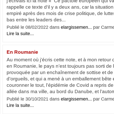
j’écrivais ici la note « Ce pactole européen qui v
rappelle ce texte d‘il y a deux ans, car la situat
empiré après des mois de crise politique, de lutt
bas entre les leaders des...
Publié le 08/02/2022 dans
elargissemen...
par Carm
Lire la suite...
En Roumanie
Au moment où j’écris cette note, et à mon retour 
en Roumanie, le pays n’est toujours pas sorti de l
provoquée par un enchaînement de sottise et de 
d’orgueils, et qui a mené à un emballement bête
couronner le tout, l’épidémie de Covid a repris de 
allée dans ma ville, au bord du Danube, et l’auto
Publié le 30/10/2021 dans
elargissemen...
par Carm
Lire la suite...