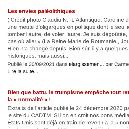
Les envies paléolithiques
( Crédit photo Claudiu N. -L'Atlantique, Carolin
une meute d’oligarques en politique dont le seul i
tomber l’autre, de voler l’autre. Je suis dégoûtée,
pas où aller.» (La Reine Marie de Roumanie , Jou
Rien n’a changé depuis. Bien sûr, il y a quelques
historiques, mais aussi...
Publié le 30/09/2021 dans
elargissemen...
par Carm
Lire la suite...
Bien que battu, le trumpisme empêche tout ret
la « normalité » !
Extraits de l'article publié le 24 décembre 2020 p
le site du CADTM Si l’on en croit nos bons média
États-Unis sont déjà en train de revenir à la « nor