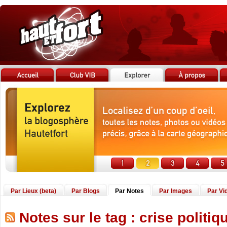
Par Lieux (beta)
Par Blogs
Par Notes
Par Images
Par Vi
Notes sur le tag : crise politiq