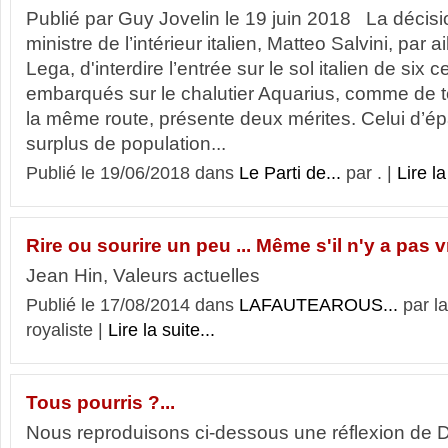
Publié par Guy Jovelin le 19 juin 2018 La décis
ministre de l’intérieur italien, Matteo Salvini, par a
Lega, d'interdire l’entrée sur le sol italien de six 
embarqués sur le chalutier Aquarius, comme de t
la même route, présente deux mérites. Celui d’épar
surplus de population...
Publié le 19/06/2018 dans
Le Parti de...
par . |
Lire la
Rire ou sourire un peu ... Même s'il n'y a pas 
Jean Hin, Valeurs actuelles
Publié le 17/08/2014 dans
LAFAUTEAROUS...
par l
royaliste |
Lire la suite...
Tous pourris ?...
Nous reproduisons ci-dessous une réflexion de 