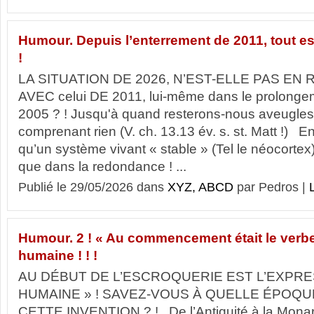
Humour. Depuis l’enterrement de 2011, tout est 
!
LA SITUATION DE 2026, N’EST-ELLE PAS EN
AVEC celui DE 2011, lui-même dans le prolongeme
2005 ? ! Jusqu'à quand resterons-nous aveugles 
comprenant rien (V. ch. 13.13 év. s. st. Matt !) 
qu’un système vivant « stable » (Tel le néocortex
que dans la redondance ! ...
Publié le 29/05/2026 dans
XYZ, ABCD
par Pedros |
L
Humour. 2 ! « Au commencement était le verbe »
humaine ! ! !
AU DÉBUT DE L’ESCROQUERIE EST L’EXPRE
HUMAINE » ! SAVEZ-VOUS À QUELLE ÉPOQU
CETTE INVENTION ? ! De l’Antiquité à la Monarc