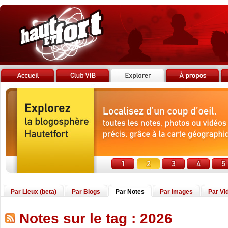
Par Lieux (beta)
Par Blogs
Par Notes
Par Images
Par Vi
Notes sur le tag : 2026