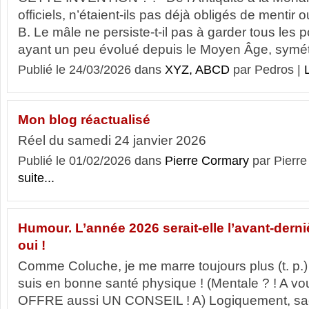
officiels, n’étaient-ils pas déjà obligés de mentir
B. Le mâle ne persiste-t-il pas à garder tous les 
ayant un peu évolué depuis le Moyen Âge, symét
Publié le 24/03/2026 dans
XYZ, ABCD
par Pedros |
L
Mon blog réactualisé
Réel du samedi 24 janvier 2026
Publié le 01/02/2026 dans
Pierre Cormary
par Pier
suite...
Humour. L’année 2026 serait-elle l’avant-dern
oui !
Comme Coluche, je me marre toujours plus (t. p.) !
suis en bonne santé physique ! (Mentale ? ! A vo
OFFRE aussi UN CONSEIL ! A) Logiquement, sa