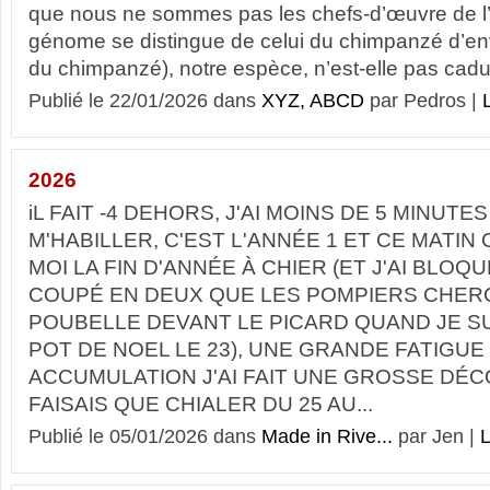
que nous ne sommes pas les chefs-d’œuvre de l’
génome se distingue de celui du chimpanzé d’env
du chimpanzé), notre espèce, n’est-elle pas cadu
Publié le 22/01/2026 dans
XYZ, ABCD
par Pedros |
L
2026
iL FAIT -4 DEHORS, J'AI MOINS DE 5 MINUT
M'HABILLER, C'EST L'ANNÉE 1 ET CE MATIN 
MOI LA FIN D'ANNÉE À CHIER (ET J'AI BLOQ
COUPÉ EN DEUX QUE LES POMPIERS CHER
POUBELLE DEVANT LE PICARD QUAND JE S
POT DE NOEL LE 23), UNE GRANDE FATIGUE
ACCUMULATION J'AI FAIT UNE GROSSE DÉ
FAISAIS QUE CHIALER DU 25 AU...
Publié le 05/01/2026 dans
Made in Rive...
par Jen |
L