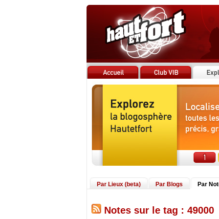
Par Lieux (beta)
Par Blogs
Par No
Notes sur le tag : 49000