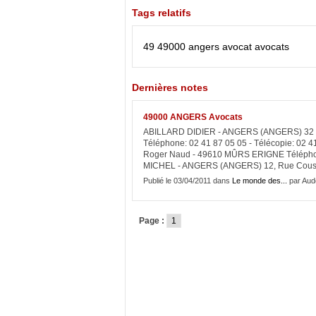
Tags relatifs
49
49000
angers
avocat
avocats
Dernières notes
49000 ANGERS Avocats
ABILLARD DIDIER - ANGERS (ANGERS) 32 
Téléphone: 02 41 87 05 05 - Télécopie: 0
Roger Naud - 49610 MÛRS ERIGNE Téléphone
MICHEL - ANGERS (ANGERS) 12, Rue Cousc
Publié le 03/04/2011 dans
Le monde des...
par Aud
Page :
1