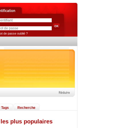
ot de passe oublié ?
 Tags
Recherche
les plus populaires