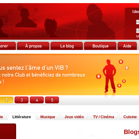
M
ie
Littérature
Musique
Jeux vidéo
TV / Cinéma
Cuisine
Blog