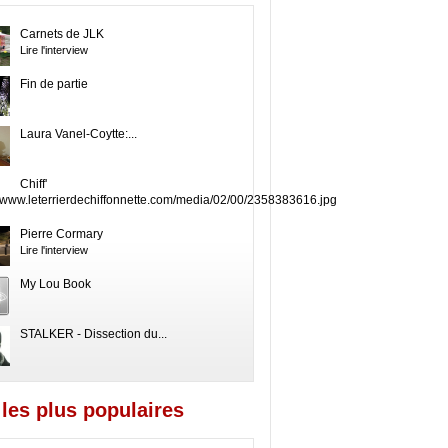
Carnets de JLK
Lire l'interview
Fin de partie
Laura Vanel-Coytte:...
Chiff'
Pierre Cormary
Lire l'interview
My Lou Book
STALKER - Dissection du...
les plus populaires