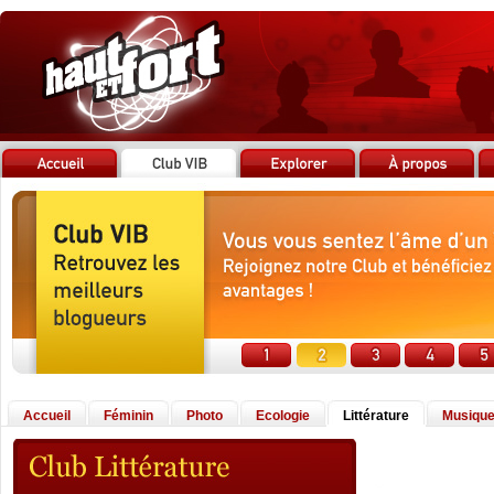
Accueil
Féminin
Photo
Ecologie
Littérature
Musiqu