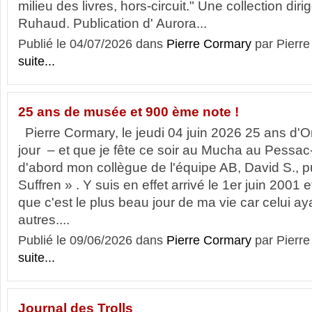
milieu des livres, hors-circuit." Une collection dir
Ruhaud. Publication d' Aurora...
Publié le 04/07/2026 dans
Pierre Cormary
par Pier
suite...
25 ans de musée et 900 ème note !
Pierre Cormary, le jeudi 04 juin 2026 25 ans d'O
jour – et que je fête ce soir au Mucha au Pessa
d'abord mon collègue de l'équipe AB, David S., p
Suffren » . Y suis en effet arrivé le 1er juin 2001 
que c'est le plus beau jour de ma vie car celui ay
autres....
Publié le 09/06/2026 dans
Pierre Cormary
par Pier
suite...
Journal des Trolls