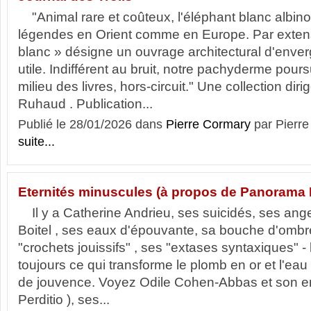
"Animal rare et coûteux, l'éléphant blanc albinos 
légendes en Orient comme en Europe. Par extensi
blanc » désigne un ouvrage architectural d'enve
utile. Indifférent au bruit, notre pachyderme poursu
milieu des livres, hors-circuit." Une collection dir
Ruhaud . Publication...
Publié le 28/01/2026 dans
Pierre Cormary
par Pier
suite...
Eternités minuscules (à propos de Panorama I
Il y a Catherine Andrieu, ses suicidés, ses anges
Boitel , ses eaux d'épouvante, sa bouche d'ombr
"crochets jouissifs" , ses "extases syntaxiques" - l
toujours ce qui transforme le plomb en or et l'ea
de jouvence. Voyez Odile Cohen-Abbas et son 
Perditio ), ses...