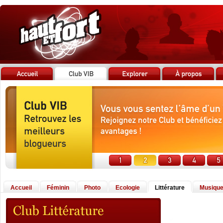
Accueil
Féminin
Photo
Ecologie
Littérature
Musiqu